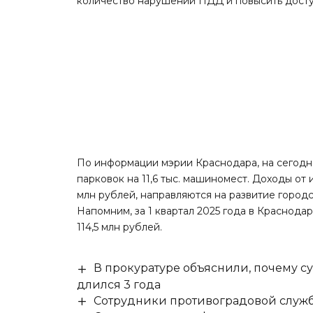
количество нарушений ПДД и повысить досту
По информации мэрии Краснодара, на сегод
парковок на 11,6 тыс. машиномест. Доходы от
млн рублей, направляются на развитие горо
Напомним, за 1 квартал 2025 года в Краснода
114,5 млн рублей.
В прокуратуре объяснили, почему су
длился 3 года
Сотрудники противоградовой служб