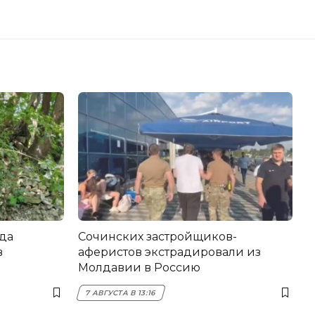
да
Сочинских застройщиков-
в
аферистов экстрадировали из
Молдавии в Россию
7 АВГУСТА В 13:16