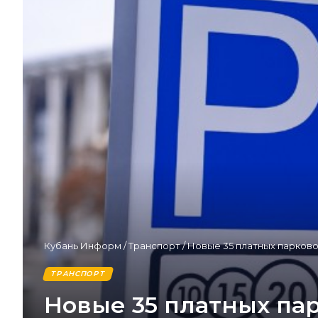
Кубань Информ
/
Транспорт
/
Новые 35 платных парково
ТРАНСПОРТ
Новые 35 платных пар