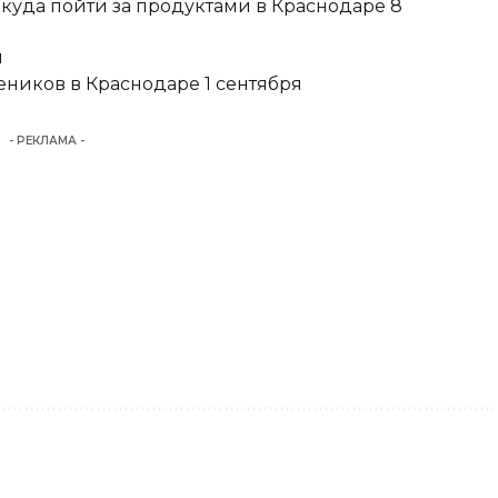
 куда пойти за продуктами в Краснодаре 8
и
еников в Краснодаре 1 сентября
- РЕКЛАМА -