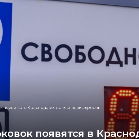
к появятся в Краснодаре: есть список адресов
ковок появятся в Краснод