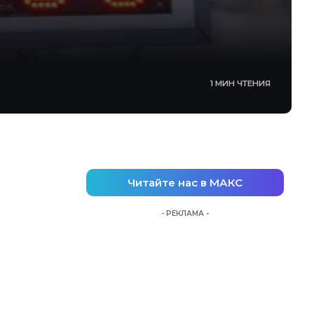
1 МИН ЧТЕНИЯ
Читайте нас в МАКС
- РЕКЛАМА -