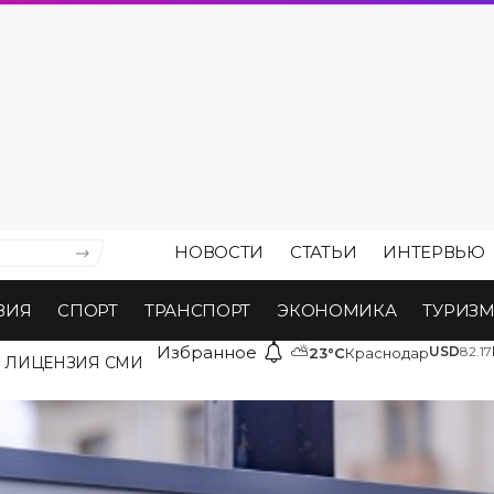
НОВОСТИ
СТАТЬИ
ИНТЕРВЬЮ
ВИЯ
СПОРТ
ТРАНСПОРТ
ЭКОНОМИКА
ТУРИЗ
Избранное
⛅
USD
82.17
23°C
Краснодар
ЛИЦЕНЗИЯ СМИ