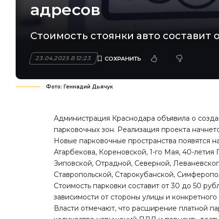
адресов
Стоимость стоянки авто составит от
23.04.2025 В 12:23
Фото: Геннадий Дьячук
Администрация Краснодара объявила о созда
парковочных зон. Реализация проекта начнетс
Новые парковочные пространства появятся на
Атарбекова, Кореновской, 1-го Мая, 40-летия
Зиповской, Отрадной, Северной, Леваневского
Ставропольской, Старокубанской, Симферопол
Стоимость парковки составит от 30 до 50 рубл
зависимости от стороны улицы и конкретного 
Власти отмечают, что расширение платной па