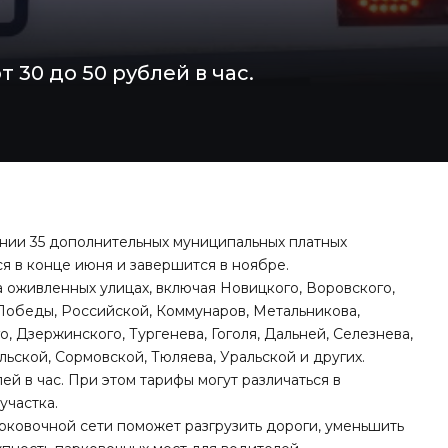
 30 до 50 рублей в час.
нии 35 дополнительных муниципальных платных
я в конце июня и завершится в ноябре.
 оживленных улицах, включая Новицкого, Воровского,
 Победы, Российской, Коммунаров, Метальникова,
, Дзержинского, Тургенева, Гоголя, Дальней, Селезнева,
ьской, Сормовской, Тюляева, Уральской и других.
ей в час. При этом тарифы могут различаться в
участка.
рковочной сети поможет разгрузить дороги, уменьшить