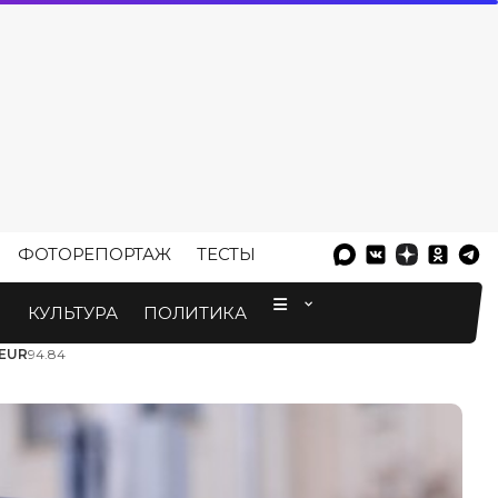
ФОТОРЕПОРТАЖ
ТЕСТЫ
⠀
М
КУЛЬТУРА
ПОЛИТИКА
EUR
94.84