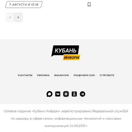
7 АВГУСТА В 13:16
КОНТАКТЫ
РЕКЛАМА
ВАКАНСИИ
ЛИЦЕНЗИЯ СМИ
О ПРОЕКТЕ
Сетевое издание «Кубань Информ» зарегистрировано Федеральной службой
по надзору в сфере связи, информационных технологий и массовых
коммуникаций 24.09.2019 г.