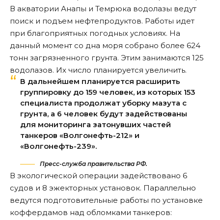
В акватории Анапы и Темрюка водолазы ведут
поиск и подъем нефтепродуктов. Работы идет
при благоприятных погодных условиях. На
данный момент со дна моря собрано более 624
тонн загрязненного грунта. Этим занимаются 125
водолазов. Их число планируется увеличить.
В дальнейшем планируется расширить
группировку до 159 человек, из которых 153
специалиста продолжат уборку мазута с
грунта, а 6 человек будут задействованы
для мониторинга затонувших частей
танкеров «Волгонефть-212» и
«Волгонефть-239».
Пресс-служба правительства РФ.
В экологической операции
задействовано
6
судов и 8 эжекторных установок. Параллельно
ведутся подготовительные работы по установке
коффердамов над обломками танкеров: