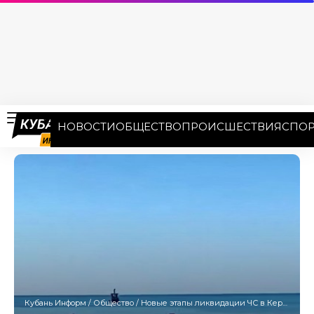
НОВОСТИ
ОБЩЕСТВО
ПРОИСШЕСТВИЯ
СПОР
Кубань Информ
/
Общество
/
Новые этапы ликвидации ЧС в Керченском проливе: группу водолазов увеличат до 159 человек