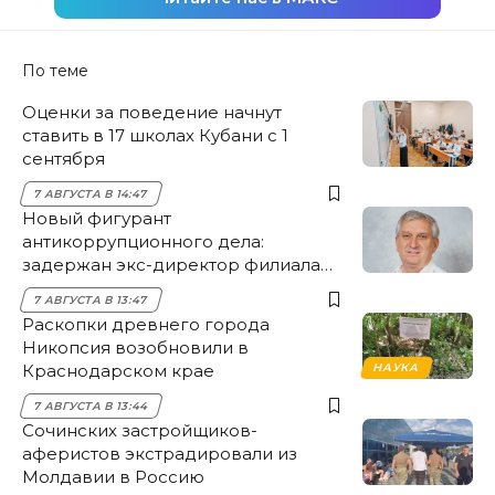
По теме
Оценки за поведение начнут
ставить в 17 школах Кубани с 1
сентября
7 АВГУСТА В 14:47
Новый фигурант
антикоррупционного дела:
задержан экс-директор филиала
НЭСК Крымска
7 АВГУСТА В 13:47
Раскопки древнего города
Никопсия возобновили в
Краснодарском крае
НАУКА
7 АВГУСТА В 13:44
Сочинских застройщиков-
аферистов экстрадировали из
Молдавии в Россию