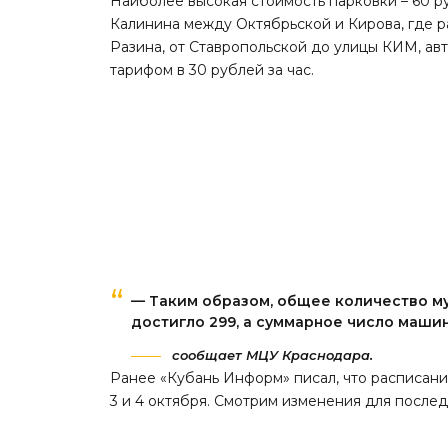
Наиболее высокая стоимость парковки – 60 ру
Калинина между Октябрьской и Кирова, где р
Разина, от Ставропольской до улицы КИМ, ав
тарифом в 30 рублей за час.
— Таким образом, общее количество м
достигло 299, а суммарное число машин
сообщает МЦУ Краснодара.
Ранее «Кубань Информ»
писал
, что расписа
3 и 4 октября. Смотрим изменения для послед