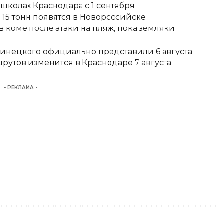
школах Краснодара с 1 сентября
15 тонн появятся в Новороссийске
 коме после атаки на пляж, пока земляки
Винецкого официально представили 6 августа
утов изменится в Краснодаре 7 августа
- РЕКЛАМА -