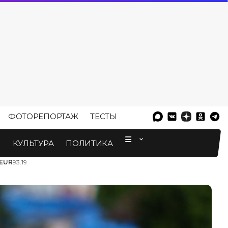
ФОТОРЕПОРТАЖ
ТЕСТЫ
⠀
М
КУЛЬТУРА
ПОЛИТИКА
EUR
93.19