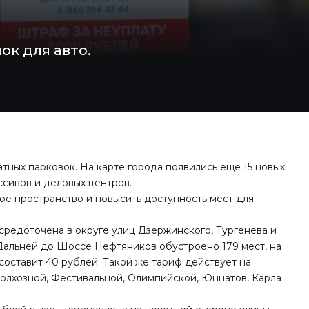
ок для авто.
тных парковок. На карте города появились еще 15 новых
ссивов и деловых центров.
е пространство и повысить доступность мест для
осредоточена в округе улиц Дзержинского, Тургенева и
Дальней до Шоссе Нефтяников обустроено 179 мест, на
 составит 40 рублей. Такой же тариф действует на
Колхозной, Фестивальной, Олимпийской, Юннатов, Карла