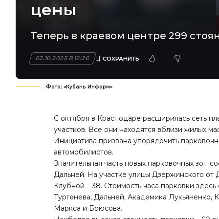
цены
Теперь в краевом центре 299 стоян
02.10.2025 В 12:26
Фото: «Кубань Информ»
С октября в Краснодаре расширилась сеть пла
участков. Все они находятся вблизи жилых ма
Инициатива призвана упорядочить парковочно
автомобилистов.
Значительная часть новых парковочных зон с
Дальней. На участке улицы Дзержинского от 
Клубной – 38. Стоимость часа парковки здесь
Тургенева, Дальней, Академика Лукьяненко, 
Маркса и Брюсова.