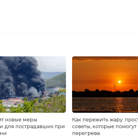
т новые меры
Как пережить жару: про
 для пострадавших при
советы, которые помогут
ани
перегрева