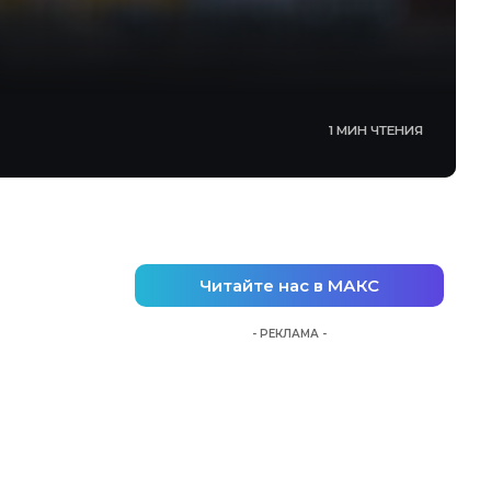
1 МИН ЧТЕНИЯ
Читайте нас в МАКС
- РЕКЛАМА -