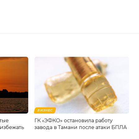
БИЗНЕС
стые
ГК «ЭФКО» остановила работу
 избежать
завода в Тамани после атаки БПЛА