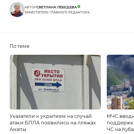
СВЕТЛАНА ЛЕБЕДЕВА
АВТОР
ЗАМЕСТИТЕЛЬ ГЛАВНОГО РЕДАКТОРА
По теме
Указатели к укрытиям на случай
МЧС вводи
атаки БПЛА появились на пляжах
поддержки
Анапы
ЧС на Куб