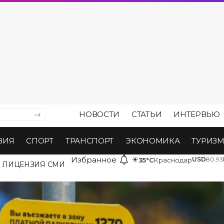
НОВОСТИ
СТАТЬИ
ИНТЕРВЬЮ
ВИЯ
СПОРТ
ТРАНСПОРТ
ЭКОНОМИКА
ТУРИЗ
Избранное
☀
USD
80.93
35°C
Краснодар
ЛИЦЕНЗИЯ СМИ