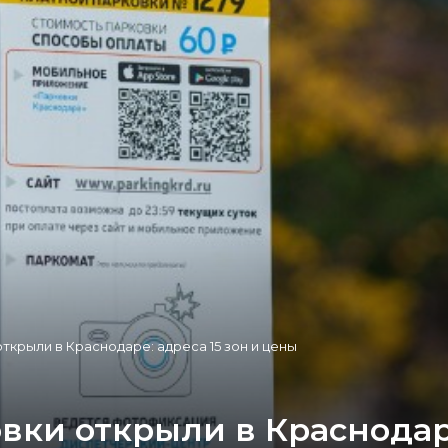
ткрыли в Краснодаре: адреса 15 зон и цены
ки открыли в Краснодаре