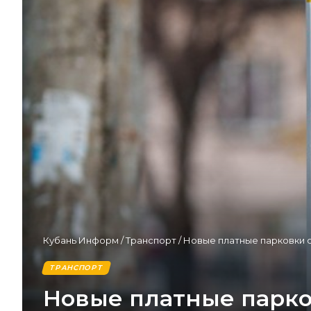
Кубань Информ
/
Транспорт
/
Новые платные парковки о
ТРАНСПОРТ
Новые платные парков