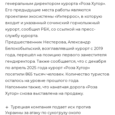
генеральным директором курорта «Роза Хутор».
Его предыдущие места работы являются
проектами экосистемы «Интеррос», в которую
входит и указанный сочинский горнолыжный
курорт,
сообщил РБК
, со ссылкой на пресс-
службу курорта.
Предшественник Нестерова, Александр
Белокобыльский, возглавлявший курорт с 2019
года, перешёл на позицию первого заместителя
гендиректора. Также сообщается, что с декабря
по апрель 2025 года курорт «Роза Хутор»
посетили 865 тысяч человек. Количество туристов
осталось на уровне прошлого года.
Напомним также, что канатная дорога «Роза
Хутор»
снова выставлена на продажу
.
Турецкая компания подает иск против
Украины за атаку по сухогрузу около