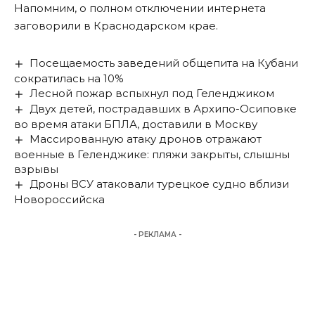
Напомним, о полном отключении интернета
заговорили в Краснодарском крае
.
Посещаемость заведений общепита на Кубани
сократилась на 10%
Лесной пожар вспыхнул под Геленджиком
Двух детей, пострадавших в Архипо-Осиповке
во время атаки БПЛА, доставили в Москву
Массированную атаку дронов отражают
военные в Геленджике: пляжи закрыты, слышны
взрывы
Дроны ВСУ атаковали турецкое судно вблизи
Новороссийска
- РЕКЛАМА -