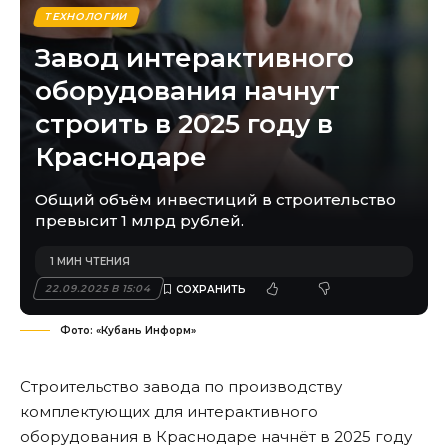
ТЕХНОЛОГИИ
Завод интерактивного
оборудования начнут
строить в 2025 году в
Краснодаре
Общий объём инвестиций в строительство
превысит 1 млрд рублей.
1 МИН ЧТЕНИЯ
22.09.2025 В 15:04
Фото: «Кубань Информ»
Строительство завода по производству
комплектующих для интерактивного
оборудования в Краснодаре начнёт в 2025 году