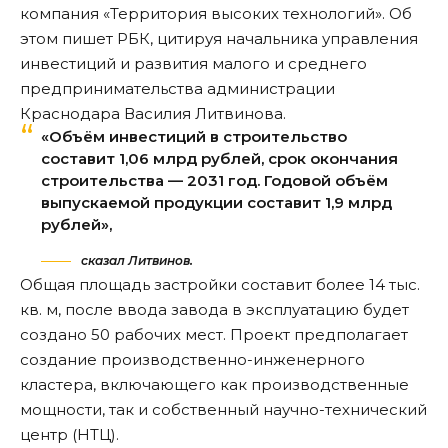
компания «Территория высоких технологий». Об
этом пишет
РБК
, цитируя начальника управления
инвестиций и развития малого и среднего
предпринимательства администрации
Краснодара Василия Литвинова.
«Объём инвестиций в строительство
составит 1,06 млрд рублей, срок окончания
строительства — 2031 год. Годовой объём
выпускаемой продукции составит 1,9 млрд
рублей»,
сказал Литвинов.
Общая площадь застройки составит более 14 тыс.
кв. м, после ввода завода в эксплуатацию будет
создано 50 рабочих мест. Проект предполагает
создание производственно-инженерного
кластера, включающего как производственные
мощности, так и собственный научно-технический
центр (НТЦ).