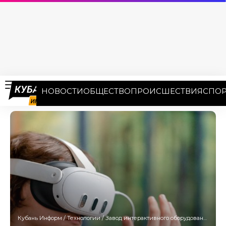
НОВОСТИ
ОБЩЕСТВО
ПРОИСШЕСТВИЯ
СПОР
Кубань Информ
/
Технологии
/
Завод интерактивного оборудования начнут строить в 2025 году в Краснодаре