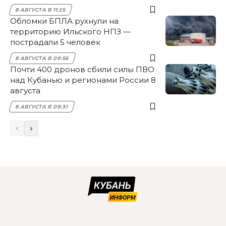
8 АВГУСТА В 11:25
Обломки БПЛА рухнули на
территорию Ильского НПЗ —
пострадали 5 человек
8 АВГУСТА В 09:56
Почти 400 дронов сбили силы ПВО
над Кубанью и регионами России 8
августа
8 АВГУСТА В 09:31