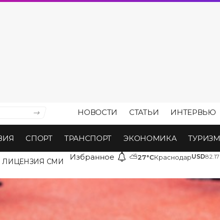
НОВОСТИ
СТАТЬИ
ИНТЕРВЬЮ
ВИЯ
СПОРТ
ТРАНСПОРТ
ЭКОНОМИКА
ТУРИЗ
Избранное
⛅
USD
82.17
27°C
Краснодар
ЛИЦЕНЗИЯ СМИ