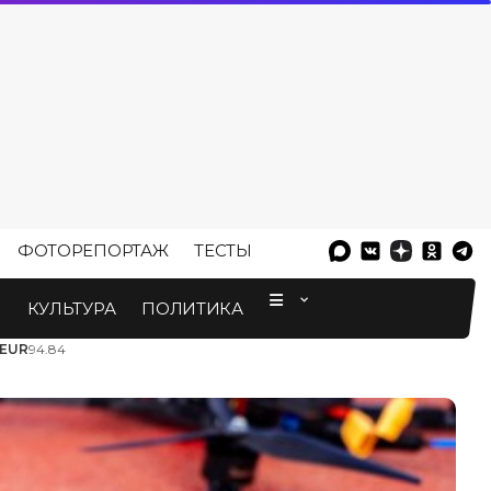
ФОТОРЕПОРТАЖ
ТЕСТЫ
⠀
М
КУЛЬТУРА
ПОЛИТИКА
EUR
94.84