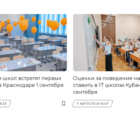
х школ встретят первых
Оценки за поведение на
в Краснодаре 1 сентября
ставить в 17 школах Кубан
сентября
5:33
7 АВГУСТА В 14:47