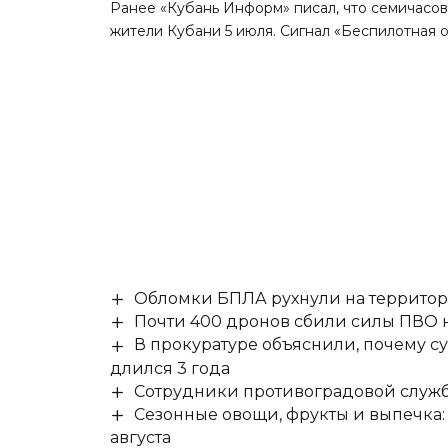
Ранее «Кубань Информ»
писал
, что семичасо
жители Кубани 5 июля. Сигнал «Беспилотная о
Обломки БПЛА рухнули на территор
Почти 400 дронов сбили силы ПВО 
В прокуратуре объяснили, почему су
длился 3 года
Сотрудники противоградовой служб
Сезонные овощи, фрукты и выпечка:
августа