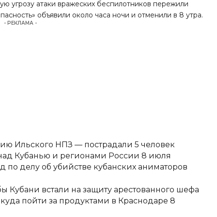
вую угрозу атаки вражеских беспилотников пережили
пасность» объявили около часа ночи и отменили в 8 утра.
- РЕКЛАМА -
ию Ильского НПЗ — пострадали 5 человек
над Кубанью и регионами России 8 июля
д по делу об убийстве кубанских аниматоров
ы Кубани встали на защиту арестованного шефа
 куда пойти за продуктами в Краснодаре 8