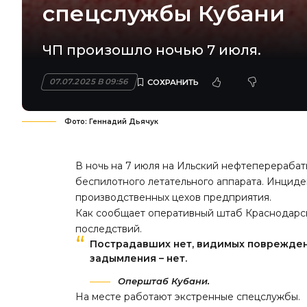
спецслужбы Кубани
ЧП произошло ночью 7 июля.
07.07.2025 В 09:56
Фото: Геннадий Дьячук
В ночь на 7 июля на Ильский нефтеперераба
беспилотного летательного аппарата. Инциде
производственных цехов предприятия.
Как сообщает оперативный штаб Краснодарск
последствий.
Пострадавших нет, видимых повреждени
задымления – нет.
Оперштаб Кубани.
На месте работают экстренные спецслужбы.