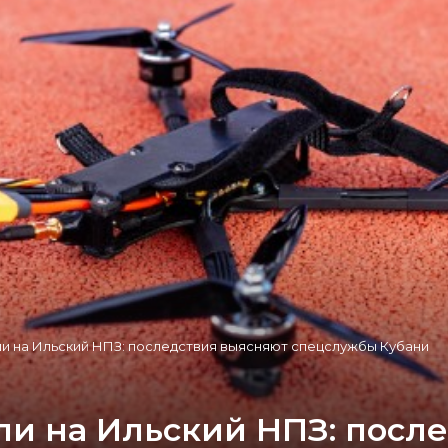
и на Ильский НПЗ: последствия выясняют спецслужбы Кубани
и на Ильский НПЗ: посл