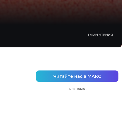
1 МИН ЧТЕНИЯ
Читайте нас в МАКС
- РЕКЛАМА -