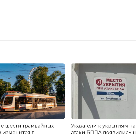
е шести трамвайных
Указатели к укрытиям на
 изменится в
атаки БПЛА появились н