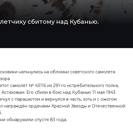
летчику сбитому над Кубанью.
сковики наткнулись на обломки советского самолета
зора.
этот самолёт № 43116 из 291-го истребительного полка,
Астаховым. Его сбили в бою над Кубанью 11 мая 1943
ыгнул с парашютом и вернулся в часть, хоть и с ожогом
 был награждён орденами Красной Звезды и Отечественной
.
ани
обнаружили спустя 83 года
.