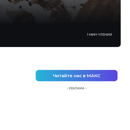
1 МИН ЧТЕНИЯ
Читайте нас в МАКС
- РЕКЛАМА -