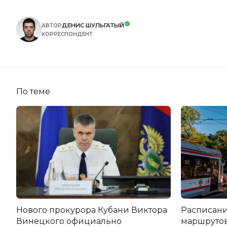
ДЕНИС ШУЛЬГАТЫЙ
АВТОР
КОРРЕСПОНДЕНТ
По теме
Нового прокурора Кубани Виктора
Расписани
Винецкого официально
маршрутов