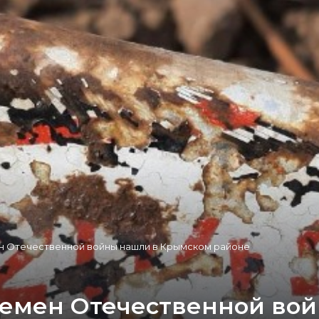
н Отечественной войны нашли в Крымском районе
ремен Отечественной во