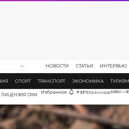
НОВОСТИ
СТАТЬИ
ИНТЕРВЬЮ
ВИЯ
СПОРТ
ТРАНСПОРТ
ЭКОНОМИКА
ТУРИЗ
Избранное
☀
USD
81.41
33°C
Краснодар
ЛИЦЕНЗИЯ СМИ