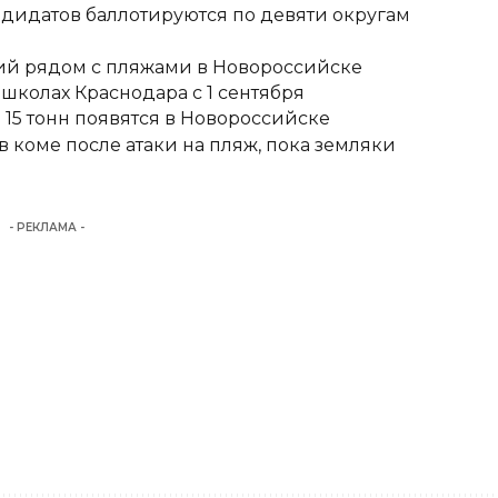
ндидатов баллотируются по девяти округам
тий рядом с пляжами в Новороссийске
школах Краснодара с 1 сентября
15 тонн появятся в Новороссийске
 коме после атаки на пляж, пока земляки
- РЕКЛАМА -