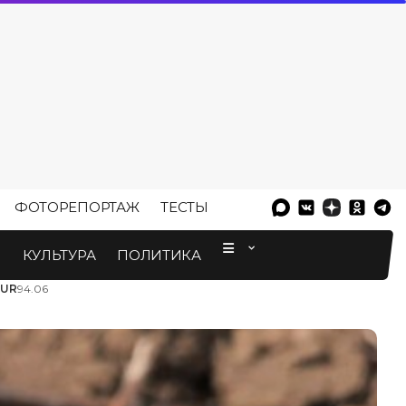
ФОТОРЕПОРТАЖ
ТЕСТЫ
⠀
М
КУЛЬТУРА
ПОЛИТИКА
EUR
94.06