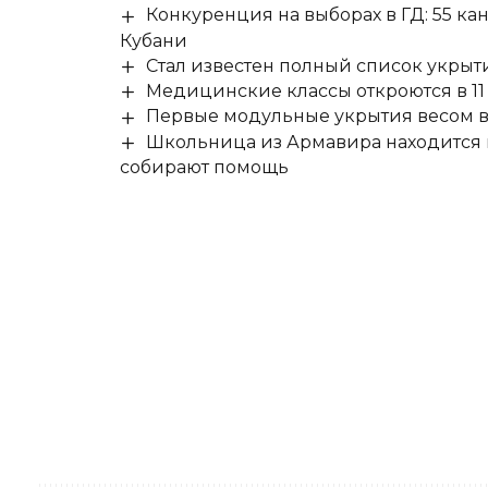
Конкуренция на выборах в ГД: 55 ка
Кубани
Стал известен полный список укры
Медицинские классы откроются в 11 
Первые модульные укрытия весом в 
Школьница из Армавира находится в
собирают помощь