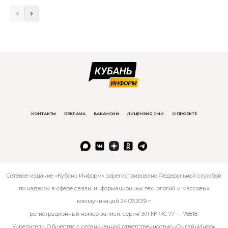
КОНТАКТЫ
РЕКЛАМА
ВАКАНСИИ
ЛИЦЕНЗИЯ СМИ
О ПРОЕКТЕ
Сетевое издание «Кубань Информ» зарегистрировано Федеральной службой
по надзору в сфере связи, информационных технологий и массовых
коммуникаций 24.09.2019 г.
регистрационный номер записи: серия ЭЛ № ФС 77 — 76818.
Учредитель: Общество с ограниченной ответственностью «ОнлайнИнфо».