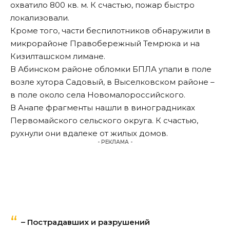
охватило 800 кв. м. К счастью, пожар быстро
локализовали.
Кроме того, части беспилотников обнаружили в
микрорайоне Правобережный Темрюка и на
Кизилташском лимане.
В Абинском районе обломки БПЛА упали в поле
возле хутора Садовый, в Выселковском районе –
в поле около села Новомалороссийского.
В Анапе фрагменты нашли в виноградниках
Первомайского сельского округа. К счастью,
рухнули они вдалеке от жилых домов.
- РЕКЛАМА -
– Пострадавших и разрушений