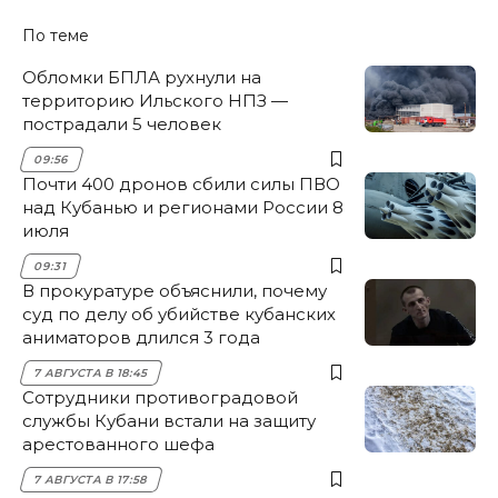
По теме
Обломки БПЛА рухнули на
территорию Ильского НПЗ —
пострадали 5 человек
09:56
Почти 400 дронов сбили силы ПВО
над Кубанью и регионами России 8
июля
09:31
В прокуратуре объяснили, почему
суд по делу об убийстве кубанских
аниматоров длился 3 года
7 АВГУСТА В 18:45
Сотрудники противоградовой
службы Кубани встали на защиту
арестованного шефа
7 АВГУСТА В 17:58