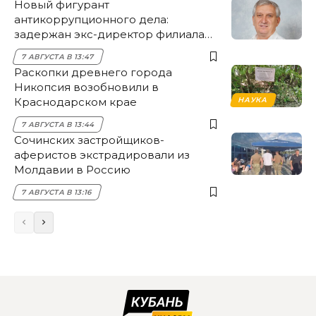
Новый фигурант
антикоррупционного дела:
задержан экс-директор филиала
НЭСК Крымска
7 АВГУСТА В 13:47
Раскопки древнего города
Никопсия возобновили в
Краснодарском крае
НАУКА
7 АВГУСТА В 13:44
Сочинских застройщиков-
аферистов экстрадировали из
Молдавии в Россию
7 АВГУСТА В 13:16