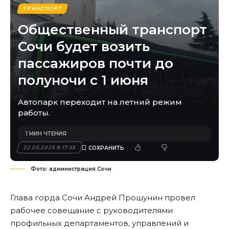
ТРАНСПОРТ
Общественный транспорт
Сочи будет возить
пассажиров почти до
полуночи с 1 июня
Автопарк переходит на летний режим
работы.
1 МИН ЧТЕНИЯ
22.05.2025 В 17:55
Фото: администрация Сочи
Глава горда Сочи Андрей Прошунин провел
рабочее совещание с руководителями
профильных департаментов, управлений и