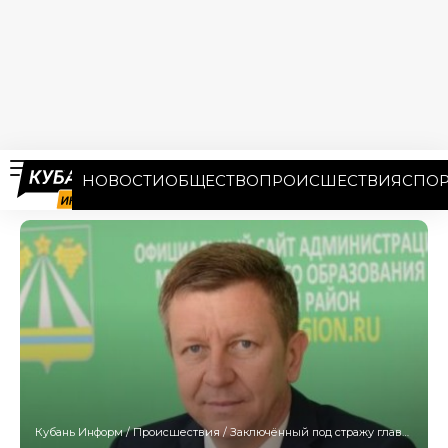
НОВОСТИ
ОБЩЕСТВО
ПРОИСШЕСТВИЯ
СПОР
Кубань Информ
/
Происшествия
/
Заключённый под стражу глава Крымского района подал на апелляцию