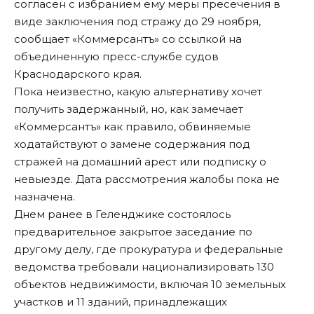
согласен с избранием ему меры пресечения в
виде заключения под стражу до 29 ноября,
сообщает «Коммерсантъ»
со ссылкой на
объединенную пресс-службе судов
Краснодарского края.
Пока неизвестно, какую альтернативу хочет
получить задержанный, но, как замечает
«Коммерсантъ» как правило, обвиняемые
ходатайствуют о замене содержания под
стражей на домашний арест или подписку о
невыезде. Дата рассмотрения жалобы пока не
назначена.
Днем ранее в Геленджике состоялось
предварительное закрытое заседание по
другому делу, где прокуратура и федеральные
ведомства требовали национализировать 130
объектов недвижимости, включая 10 земельных
участков и 11 зданий, принадлежащих