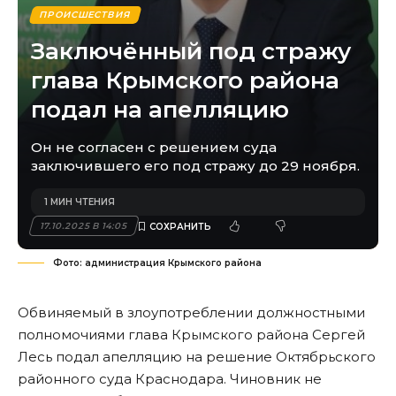
ПРОИСШЕСТВИЯ
Заключённый под стражу
глава Крымского района
подал на апелляцию
Он не согласен с решением суда
заключившего его под стражу до 29 ноября.
1 МИН ЧТЕНИЯ
17.10.2025 В 14:05
Фото: администрация Крымского района
Обвиняемый в злоупотреблении должностными
полномочиями глава Крымского района Сергей
Лесь подал апелляцию на решение Октябрьского
районного суда Краснодара. Чиновник не