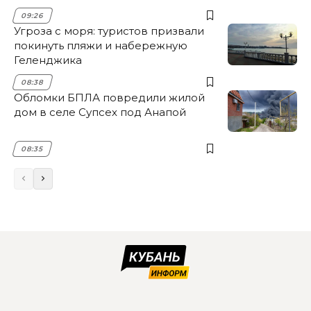
09:26
Угроза с моря: туристов призвали
покинуть пляжи и набережную
Геленджика
08:38
Обломки БПЛА повредили жилой
дом в селе Супсех под Анапой
08:35