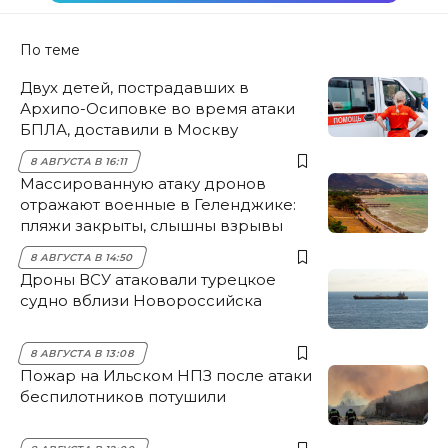
По теме
Двух детей, пострадавших в
Архипо-Осиповке во время атаки
БПЛА, доставили в Москву
8 АВГУСТА В 16:11
Массированную атаку дронов
отражают военные в Геленджике:
пляжи закрыты, слышны взрывы
8 АВГУСТА В 14:50
Дроны ВСУ атаковали турецкое
судно вблизи Новороссийска
8 АВГУСТА В 13:08
Пожар на Ильском НПЗ после атаки
беспилотников потушили