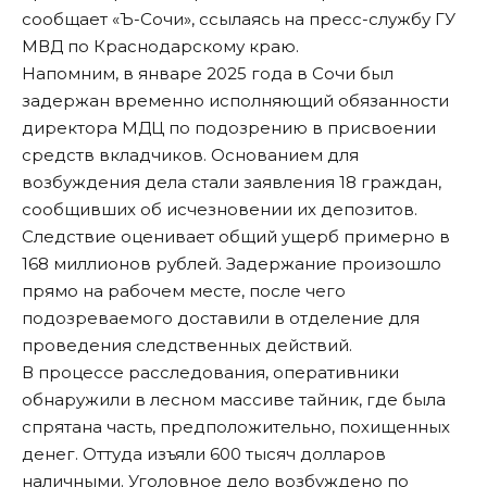
сообщает «Ъ-Сочи», ссылаясь на пресс-службу ГУ
МВД по Краснодарскому краю.
Напомним
, в январе 2025 года в Сочи был
задержан временно исполняющий обязанности
директора МДЦ по подозрению в присвоении
средств вкладчиков. Основанием для
возбуждения дела стали заявления 18 граждан,
сообщивших об исчезновении их депозитов.
Следствие оценивает общий ущерб примерно в
168 миллионов рублей. Задержание произошло
прямо на рабочем месте, после чего
подозреваемого доставили в отделение для
проведения следственных действий.
В процессе расследования, оперативники
обнаружили в лесном массиве
тайник
, где была
спрятана часть, предположительно, похищенных
денег. Оттуда изъяли 600 тысяч долларов
наличными. Уголовное дело возбуждено по