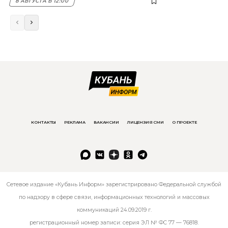
8 АВГУСТА В 12:00
КОНТАКТЫ
РЕКЛАМА
ВАКАНСИИ
ЛИЦЕНЗИЯ СМИ
О ПРОЕКТЕ
Сетевое издание «Кубань Информ» зарегистрировано Федеральной службой
по надзору в сфере связи, информационных технологий и массовых
коммуникаций 24.09.2019 г.
регистрационный номер записи: серия ЭЛ № ФС 77 — 76818.