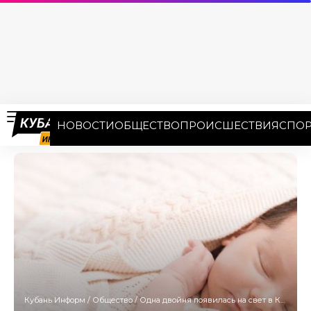
НОВОСТИ
ОБЩЕСТВО
ПРОИСШЕСТВИЯ
СПОР
Кубань Информ
/
Общество
/
Одна двойня появилась на свет в Краснодарском крае