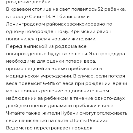
рождение двойни.
В краевой столице на свет появилось 52 ребенка,
в городе Сочи – 13. В Тбилисском и
Ленинградском районах зафиксировано по
одному новорожденному. Крымский район
пополнился тремя новыми жителями.
Перед выпиской из роддома все
новорожденные будут взвешены. Эта процедура
необходима для оценки потери веса,
произошедшей за время пребывания в
медицинском учреждении. В случае, если потеря
веса превысит 6–8% от веса при рождении, врачи
могут принять решение о дополнительном
наблюдении за ребенком в течение одного-двух
дней для оценки динамики прибавки в весе.
Читайте
также
, жители Кубани смогут отслеживать
свои начисления на сайте «Почты России».
Ведомство перестраивает порядок