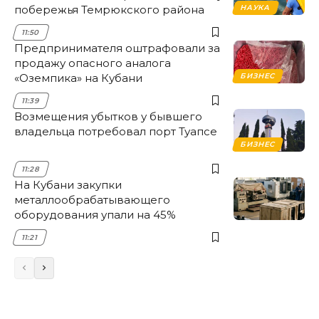
побережья Темрюкского района
НАУКА
11:50
Предпринимателя оштрафовали за
продажу опасного аналога
«Оземпика» на Кубани
БИЗНЕС
11:39
Возмещения убытков у бывшего
владельца потребовал порт Туапсе
БИЗНЕС
11:28
На Кубани закупки
металлообрабатывающего
оборудования упали на 45%
11:21