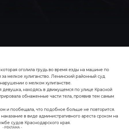
 которая оголила грудь во время езды на машине по
и за мелкое хулиганство. Ленинский районный суд
нарушении о мелком хулиганстве.
я девушка, находясь в движущемся по улице Красной
трировала обнаженные части тела, проявив тем самым
ом и пообещала, что подобное больше не повторится.
 наказание в виде административного ареста сроком на
ужбе судов Краснодарского края.
- РЕКЛАМА -