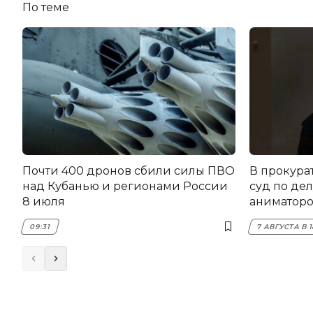
По теме
Почти 400 дронов сбили силы ПВО
В прокура
над Кубанью и регионами России
суд по дел
8 июля
аниматоро
09:31
7 АВГУСТА В 1