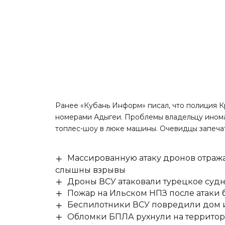
Ранее «Кубань Информ»
писал
, что полиция 
номерами Адыгеи. Проблемы владельцу инома
топлес-шоу в люке машины. Очевидцы запеча
Массированную атаку дронов отража
слышны взрывы
Дроны ВСУ атаковали турецкое суд
Пожар на Ильском НПЗ после атаки
Беспилотники ВСУ повредили дом и
Обломки БПЛА рухнули на территор