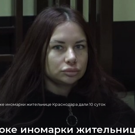
ке иномарки жительнице Краснодара дали 10 суток
юке иномарки жительниц