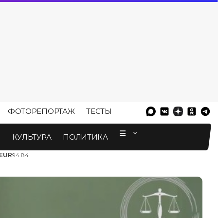
ФОТОРЕПОРТАЖ
ТЕСТЫ
⠀
М
КУЛЬТУРА
ПОЛИТИКА
EUR
94.84