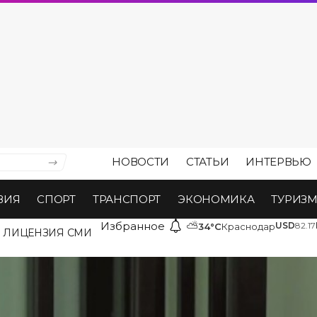
НОВОСТИ
СТАТЬИ
ИНТЕРВЬЮ
ВИЯ
СПОРТ
ТРАНСПОРТ
ЭКОНОМИКА
ТУРИЗ
Избранное
⛅
USD
82.17
34°C
Краснодар
ЛИЦЕНЗИЯ СМИ