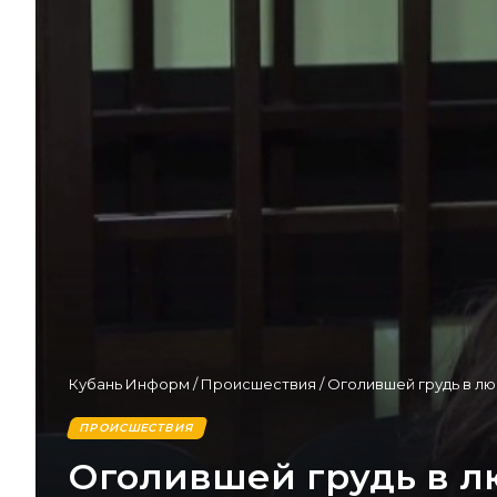
Кубань Информ
/
Происшествия
/
Оголившей грудь в лю
ПРОИСШЕСТВИЯ
Оголившей грудь в л