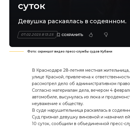
суток
Девушка раскаялась в содеянном.
07.02.2025 В 13:25
Фото: скриншот видео пресс-службы судов Кубани
В Краснодаре 28-летняя местная жительница,
улице Красной, привлечена к ответственност
рассмотрел дело об административном право
Согласно материалам дела, вечером 4 феврал
автомобиле, высунулась из люка и продемонс
неуважение к обществу.
В суде нарушительница раскаялась в содеянн
Суд признал девушку виновной и назначил ей
10 суток, сообщили в объединенной пресс-сл