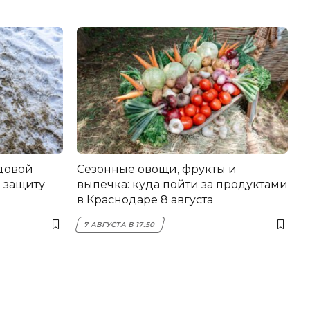
довой
Сезонные овощи, фрукты и
 защиту
выпечка: куда пойти за продуктами
в Краснодаре 8 августа
7 АВГУСТА В 17:50