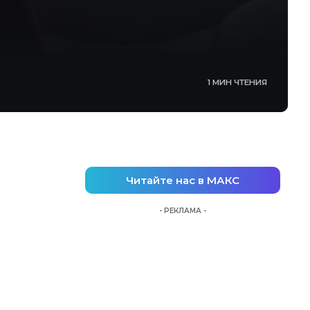
1 МИН ЧТЕНИЯ
Читайте нас в МАКС
- РЕКЛАМА -