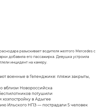
Краснодара разыскивает водителя желтого Mercedes с
рки добавила его пассажирка. Девушка устроила
тлели инцидент на камеру.
ют военные в Геленджике: пляжи закрыты,
но вблизи Новороссийска
 беспилотников потушили
 хозпостройку в Адыгее
ию Ильского НПЗ — пострадали 5 человек