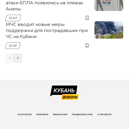
атаки БПЛА появились на пляжах
Анапы
13:03
МЧС вводит новые меры
поддержки для пострадавших при
ЧС на Кубани
12:35
КОНТАКТЫ
РЕКЛАМА
ВАКАНСИИ
ЛИЦЕНЗИЯ СМИ
О ПРОЕКТЕ