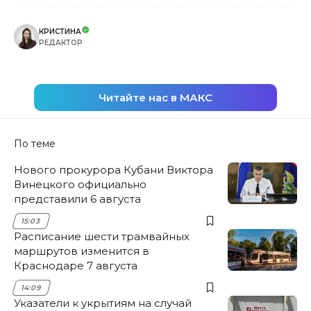
КРИСТИНА
РЕДАКТОР
Читайте нас в МАКС
По теме
Нового прокурора Кубани Виктора
Винецкого официально
представили 6 августа
15:03
Расписание шести трамвайных
маршрутов изменится в
Краснодаре 7 августа
14:09
Указатели к укрытиям на случай