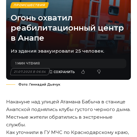
ПРОИСШЕСТВИЯ
Огонь охватил
реабилитационный центр
в Анапе
Из здания эвакуировали 25 человек.
1 МИН ЧТЕНИЯ
21.07.2025 В 06:54
Фото: Геннадий Дьячук
Накануне над улицей Атамана Бабыча в станице
Анапской поднялись клубы густого черного дыма.
Местные жители обратились в экстренные
службы.
Как уточнили в ГУ МЧС по Краснодарскому краю,