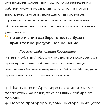
очевидцев, охранники одного из заведений
избили мужчину, свалив того с ног, а потом
выстрелили уже в лежащего на тротуаре.
Правоохранительные органы
устанавливают
обстоятельства происшествия и личности всех
участников.
По окончании разбирательства будет
принято процессуальное решение.
Пресс-служба полиции Краснодара.
Ранее «Кубань Информ»
писал
, что прокуратура
проверяет факт избиения пятиклассницы
школьным библиотекарем на Кубани. Инцидент
произошел в ст. Новопокровской.
Школьница из Армавира находится в коме
после атаки на пляж, пока земляки собирают
помощь
Нового прокурора Кубани Виктора Винецкого