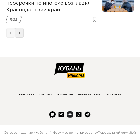
просрочки по ипотеке возглавил
Краснодарский край
11:22
КОНТАКТЫ
РЕКЛАМА
ВАКАНСИИ
ЛИЦЕНЗИЯ СМИ
О ПРОЕКТЕ
Сетевое издание «Кубань Информ» зарегистрировано Федеральной службой