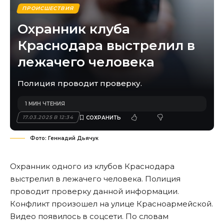
ПРОИСШЕСТВИЯ
Охранник клуба
Краснодара выстрелил в
лежачего человека
Полиция проводит проверку.
1 МИН ЧТЕНИЯ
17.03.2025 В 12:34
Фото: Геннадий Дьячук
Охранник одного из клубов Краснодара
выстрелил в лежачего человека. Полиция
проводит проверку данной информации.
Конфликт произошел на улице Красноармейской.
Видео появилось в соцсети. По словам