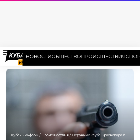
НОВОСТИ
ОБЩЕСТВО
ПРОИСШЕСТВИЯ
СПОР
Кубань Информ
/
Происшествия
/
Охранник клуба Краснодара выстрелил в лежачего человека