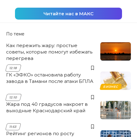
Читайте нас в МАКС
По теме
Как пережить жару: простые
советы, которые помогут избежать
перегрева
12:18
ГК «ЭФКО» остановила работу
завода в Тамани после атаки БПЛА
БИЗНЕС
12:10
Жара под 40 градусов накроет в
выходные Краснодарский край
11:53
Рейтинг регионов по росту