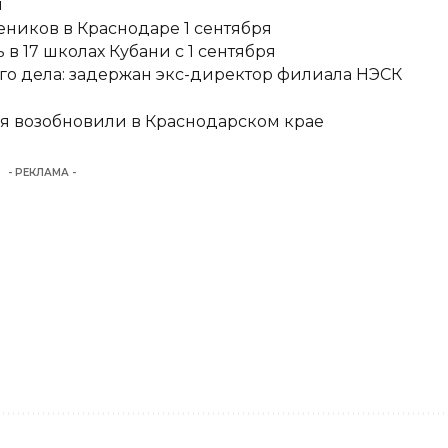
и
еников в Краснодаре 1 сентября
в 17 школах Кубани с 1 сентября
о дела: задержан экс-директор филиала НЭСК
я возобновили в Краснодарском крае
- РЕКЛАМА -