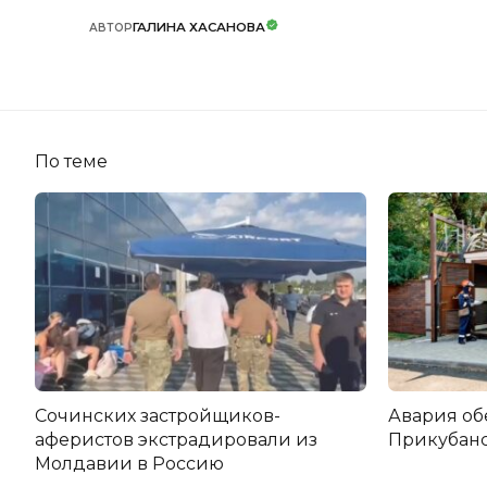
ГАЛИНА ХАСАНОВА
АВТОР
По теме
Сочинских застройщиков-
Авария об
аферистов экстрадировали из
Прикубанс
Молдавии в Россию