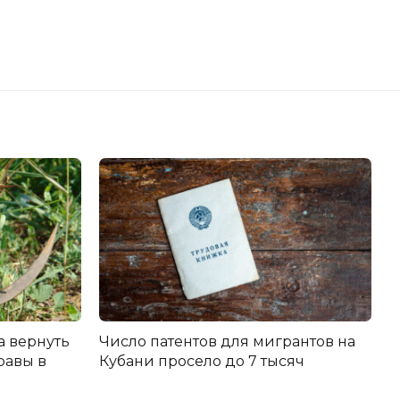
а вернуть
Число патентов для мигрантов на
равы в
Кубани просело до 7 тысяч