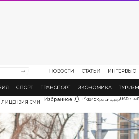
НОВОСТИ
СТАТЬИ
ИНТЕРВЬЮ
ВИЯ
СПОРТ
ТРАНСПОРТ
ЭКОНОМИКА
ТУРИЗ
Избранное
⛅
USD
81.41
35°C
Краснодар
ЛИЦЕНЗИЯ СМИ