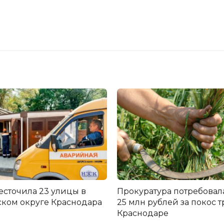
есточила 23 улицы в
Прокуратура потребовал
ком округе Краснодара
25 млн рублей за покос т
Краснодаре