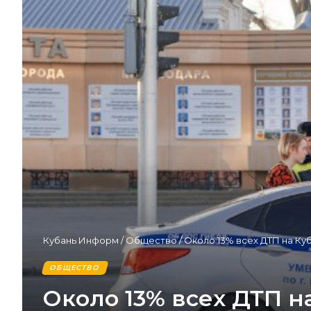
Кубань Информ
/
Общество
/
Около 13% всех ДТП на Ку
ОБЩЕСТВО
Около 13% всех ДТП н