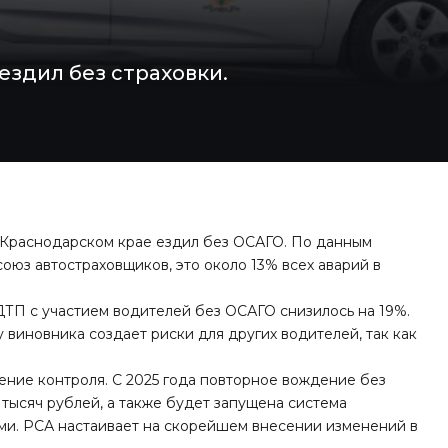
здил без страховки.
 Краснодарском крае ездил без ОСАГО. По данным
оюз автостраховщиков, это около 13% всех аварий в
 ДТП с участием водителей без ОСАГО снизилось на 19%.
у виновника создает риски для других водителей, так как
ние контроля. С 2025 года повторное вождение без
 тысяч рублей, а также будет запущена система
и. РСА настаивает на скорейшем внесении изменений в