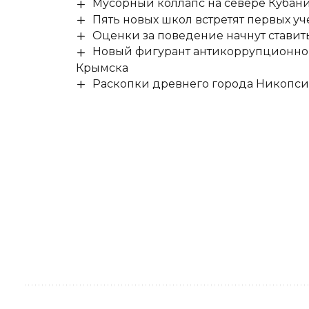
Мусорный коллапс на севере Кубан
Пять новых школ встретят первых уч
Оценки за поведение начнут ставить 
Новый фигурант антикоррупционног
Крымска
Раскопки древнего города Никопси