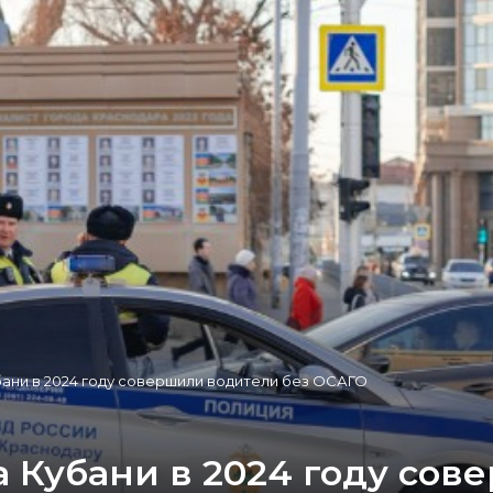
бани в 2024 году совершили водители без ОСАГО
а Кубани в 2024 году со