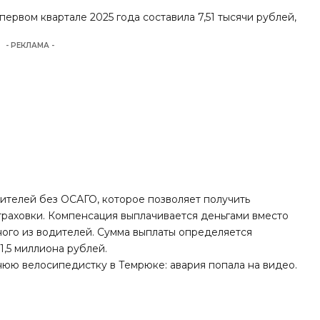
ервом квартале 2025 года составила 7,51 тысячи рублей,
- РЕКЛАМА -
ителей без ОСАГО, которое позволяет получить
траховки. Компенсация выплачивается деньгами вместо
дного из водителей. Сумма выплаты определяется
1,5 миллиона рублей.
нюю велосипедистку в Темрюке: авария попала на видео.