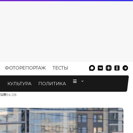
ФОТОРЕПОРТАЖ
ТЕСТЫ
⠀
М
КУЛЬТУРА
ПОЛИТИКА
EUR
94.06