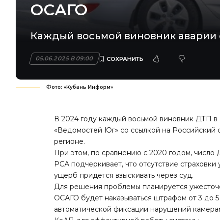
ОСАГО
Каждый восьмой виновник аварии е
05.06.2025 В 09:00
Фото: «Кубань Информ»
В 2024 году каждый восьмой виновник ДТП в
«Ведомостей Юг» со ссылкой на Российский с
регионе.
При этом, по сравнению с 2020 годом, число
РСА подчеркивает, что отсутствие страховки 
ущерб придется взыскивать через суд.
Для решения проблемы планируется ужесточе
ОСАГО будет наказываться штрафом от 3 до 5
автоматической фиксации нарушений камерам