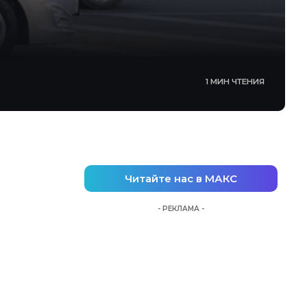
1 МИН ЧТЕНИЯ
Читайте нас в МАКС
- РЕКЛАМА -