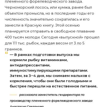
племенного форелеводческого завода.
Черноморский лосось, или кумжа, ранее был
объектом промысла, но в последние годы его
численность значительно сократилась и его
занесли в Красную книгу. Этой осенью
планируется отправить в свободное плавание
400 тысяч молоди. Сегодня «выпускной» прошел
для 111 тыс. рыбок, каждая весом от 3 ло 5
граммов.
— В рамках подготовки выпуска мы
кормили рыбку витаминками,
антидепрессантами,
иммуностимулирующими препаратами.
Затем, за 3−4 дня, мы снимаем мальков с
кормления, чтобы они были голодными и
быстрее перешли на естественное питание,
рассказала заместитель гендиректора по
производству племенного форелеводческого завода
Анастасия Степанова.