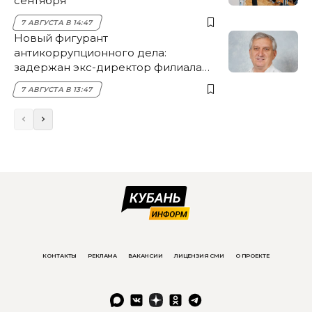
сентября
7 АВГУСТА В 14:47
Новый фигурант
антикоррупционного дела:
задержан экс-директор филиала
НЭСК Крымска
7 АВГУСТА В 13:47
КОНТАКТЫ
РЕКЛАМА
ВАКАНСИИ
ЛИЦЕНЗИЯ СМИ
О ПРОЕКТЕ