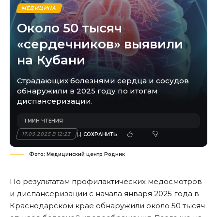
МЕДИЦИНА
Около 50 тысяч
«сердечников» выявили
на Кубани
Страдающих болезнями сердца и сосудов
обнаружили в 2025 году по итогам
диспансеризации.
1 МИН ЧТЕНИЯ
17.09.2025 В 12:23
Фото: Медицинский центр Родник
По результатам профилактических медосмотров
и диспансеризации с начала января 2025 года в
Краснодарском крае обнаружили около 50 тысяч