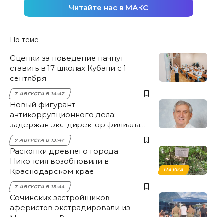
Читайте нас в МАКС
По теме
Оценки за поведение начнут
ставить в 17 школах Кубани с 1
сентября
7 АВГУСТА В 14:47
Новый фигурант
антикоррупционного дела:
задержан экс-директор филиала
НЭСК Крымска
7 АВГУСТА В 13:47
Раскопки древнего города
Никопсия возобновили в
Краснодарском крае
НАУКА
7 АВГУСТА В 13:44
Сочинских застройщиков-
аферистов экстрадировали из