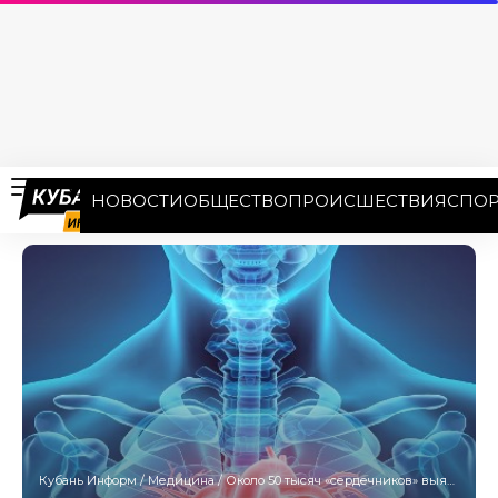
НОВОСТИ
ОБЩЕСТВО
ПРОИСШЕСТВИЯ
СПОР
Кубань Информ
/
Медицина
/
Около 50 тысяч «сердечников» выявили на Кубани