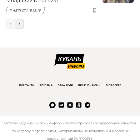
Молдавии в Россию
7 АВГУСТА В 13:16
КОНТАКТЫ
РЕКЛАМА
ВАКАНСИИ
ЛИЦЕНЗИЯ СМИ
О ПРОЕКТЕ
Сетевое издание «Кубань Информ» зарегистрировано Федеральной службой
по надзору в сфере связи, информационных технологий и массовых
коммуникаций 24.09.2019 г.