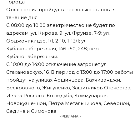
города.
Отключения пройдут в несколько этапов в
течение дня.
С 08:00 до 10:00 электричество не будет по
адресам: ул. Кирова, 9; ул. Фрунзе, 7-9; ул.
Орджоникидзе, 1/1, 2-10, 1-13/1; ул.
Кубанонабережная, 146-150, 248; пер.
Кубанонабережный.
С 10:00 до 14:00 отключение затронет ул.
Стахановскую, 16. В период с 13:00 до 17:00 работы
пройдут на улицах Аршинцева, Бахчиванджи,
Бескровного, Жигуленко, Защитников Отечества,
Ивана Рослого, Кожедуба, Коммунаров,
Новокузнечной, Петра Метальникова, Северной,
Седина и Симонова.
- РЕКЛАМА -