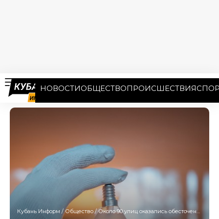
НОВОСТИ
ОБЩЕСТВО
ПРОИСШЕСТВИЯ
СПОР
Кубань Информ
/
Общество
/
Около 90 улиц оказались обесточены в Краснодаре с утра 31 октября