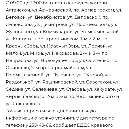
С 09:00 до 17:00 без света останутся жители
Алтайской, ул. Армавирской, пр. Армавирском, ул.
Беговой, ул. Декабристов, ул. Деповской, пр.
Деповском, ул. Димитрова, ул. Достоевского, ул.
Жуковского, ул. Коммунаров, ул. Комсомольской,
ул. Ковтюха, пер. Крестьянском, 1-м и 2-м пр.
Красных Зорь, ул. Красных Зорь, ул. Лесной, ул.
Малой, ул. Мира, ул. Некрасова, 2-м и 3-м пр.
Некрасова, ул. Новокузнечной, ул. Осипенко, пр.
Осипенко, 2-м пр. Первомайском, ул.
Промышленной, ул. Пугачева, ул. Путевой, ул.
Раздольной, ул. Рашпилевской, ул. Советской, ул.
Седина, ул. Селезнева, ул. Стасова, ул. Хакурате, ул.
Чернышевского, 2-м и 3-м пр. Чернышевского и
ул. Янковского.
Точные адреса и всю дополнительную
информацию можно уточнить у диспетчера по
телефону 255-45-66,
сообщает
ЕДДС краевого