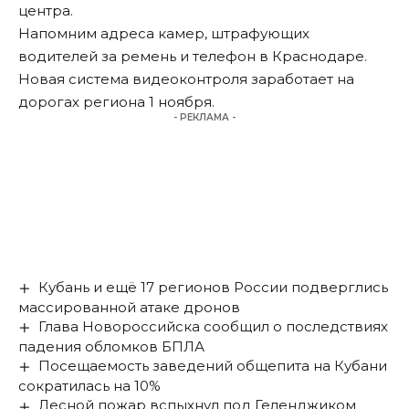
центра.
Напомним адреса камер,
штрафующих
водителей за ремень и телефон в Краснодаре.
Новая система видеоконтроля заработает на
дорогах региона 1 ноября.
- РЕКЛАМА -
Кубань и ещё 17 регионов России подверглись
массированной атаке дронов
Глава Новороссийска сообщил о последствиях
падения обломков БПЛА
Посещаемость заведений общепита на Кубани
сократилась на 10%
Лесной пожар вспыхнул под Геленджиком