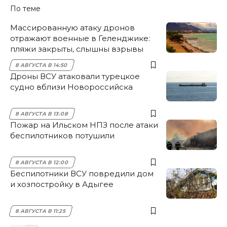
По теме
Массированную атаку дронов
отражают военные в Геленджике:
пляжи закрыты, слышны взрывы
8 АВГУСТА В 14:50
Дроны ВСУ атаковали турецкое
судно вблизи Новороссийска
8 АВГУСТА В 13:08
Пожар на Ильском НПЗ после атаки
беспилотников потушили
8 АВГУСТА В 12:00
Беспилотники ВСУ повредили дом
и хозпостройку в Адыгее
8 АВГУСТА В 11:25