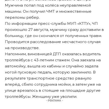
Мужчина попал под колёса неуправляемой
машины. Он получил ЧМТ и множественные
переломы рёбер.
По информации пресс-службы МУП «КТТУ», ЧП
произошло 27 августа, мужчину сразу доставили в
больницу, где он скончался от полученных травм.
Проводится расследование несчастного случая
на производстве.
Напомним, виновницей ДТП
оказалась
водитель
троллейбуса с 43-летним стажем. Она заехала на
автомойку, вышла из кабины и случайно задела
ногой пусковую педаль, которую заклинило. В
результате транспортное средство рвануло
вперёд, сбило сотрудника мойки, а затем уже на
улице врезалось в стоящие на площадке другие
троллейбусы. Женщину уже уволили.
- РЕКЛАМА -