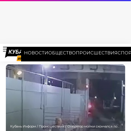
НОВОСТИ
ОБЩЕСТВО
ПРОИСШЕСТВИЯ
СПОР
Кубань Информ
/
Происшествия
/
Оператор мойки скончался после наезда троллейбуса на территории депо в Краснодаре