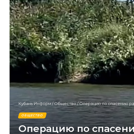
Кубань Информ
/
Общество
/
Операцию по спасению ран
ОБЩЕСТВО
Операцию по спасени