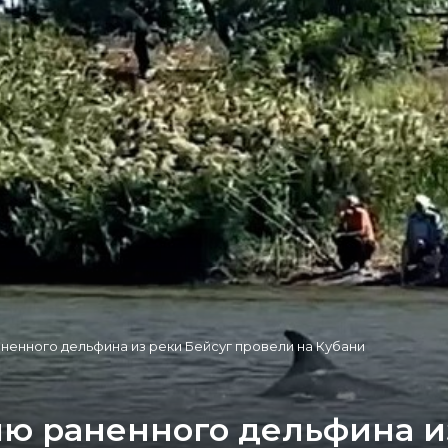
енного дельфина из реки Бейсуг провели на Кубани
ю раненного дельфина и