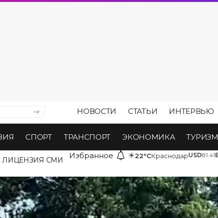
НОВОСТИ
СТАТЬИ
ИНТЕРВЬЮ
ВИЯ
СПОРТ
ТРАНСПОРТ
ЭКОНОМИКА
ТУРИЗ
Избранное
☀
USD
81.41
22°C
Краснодар
ЛИЦЕНЗИЯ СМИ