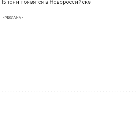
15 тонн появятся в Новороссийске
- РЕКЛАМА -