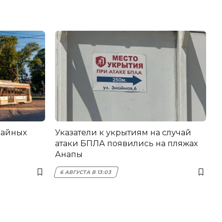
вайных
Указатели к укрытиям на случай
атаки БПЛА появились на пляжах
Анапы
6 АВГУСТА В 13:03