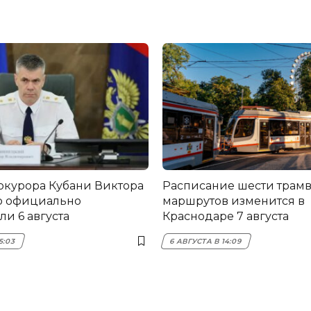
окурора Кубани Виктора
Расписание шести трам
о официально
маршрутов изменится в
и 6 августа
Краснодаре 7 августа
5:03
6 АВГУСТА В 14:09