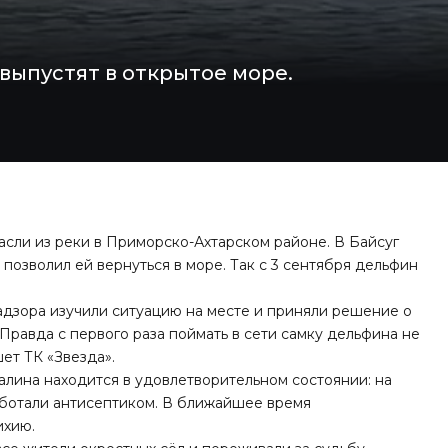
выпустят в открытое море.
сли из реки в Приморско-Ахтарском районе. В Байсуг
позволил ей вернуться в море. Так с 3 сентября дельфин
дзора изучили ситуацию на месте и
приняли
решение о
Правда с первого раза поймать в сети самку дельфина не
ишет
ТК «Звезда»
.
алина находится в удовлетворительном состоянии: на
аботали антисептиком. В ближайшее время
ихию.