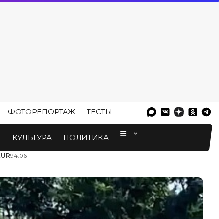
ФОТОРЕПОРТАЖ
ТЕСТЫ
⠀
М
КУЛЬТУРА
ПОЛИТИКА
EUR
94.06