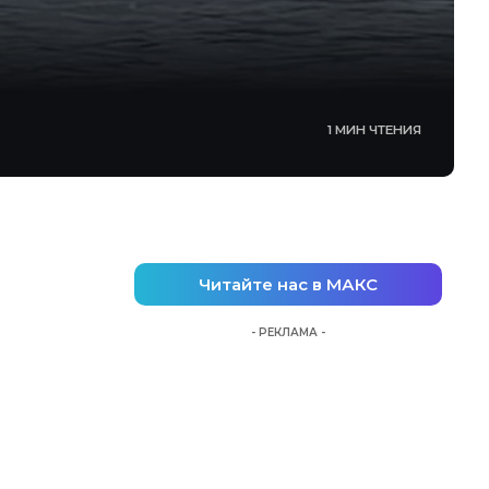
1 МИН ЧТЕНИЯ
Читайте нас в МАКС
- РЕКЛАМА -