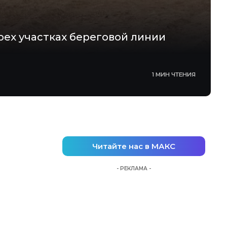
ех участках береговой линии
1 МИН ЧТЕНИЯ
Читайте нас в МАКС
- РЕКЛАМА -