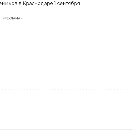
еников в Краснодаре 1 сентября
- РЕКЛАМА -