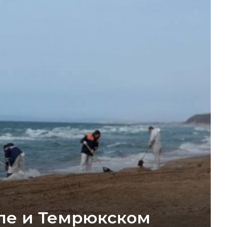
пе и Темрюкском