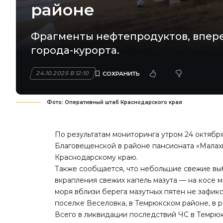
районе
Фрагменты нефтепродуктов, впере
города-курорта.
24.10.2025 В 12:10
Фото: Оперативный штаб Краснодарского края
По результатам мониторинга утром 24 октябр
Благовещенской в районе пансионата «Малах
Краснодарскому краю.
Также сообщается, что небольшие свежие вы
вкрапления свежих капель мазута — на косе м
моря вблизи берега мазутных пятен не зафик
поселке Веселовка, в Темрюкском районе, в 
Всего в ликвидации последствий ЧС в Темрюк