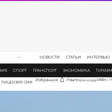
НОВОСТИ
СТАТЬИ
ИНТЕРВЬЮ
ВИЯ
СПОРТ
ТРАНСПОРТ
ЭКОНОМИКА
ТУРИЗ
Избранное
⛅
USD
82.17
34°C
Краснодар
ЛИЦЕНЗИЯ СМИ