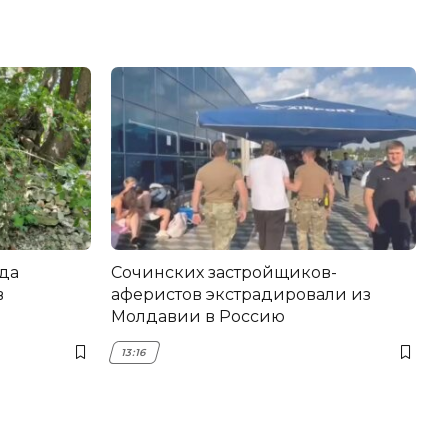
да
Сочинских застройщиков-
в
аферистов экстрадировали из
Молдавии в Россию
13:16