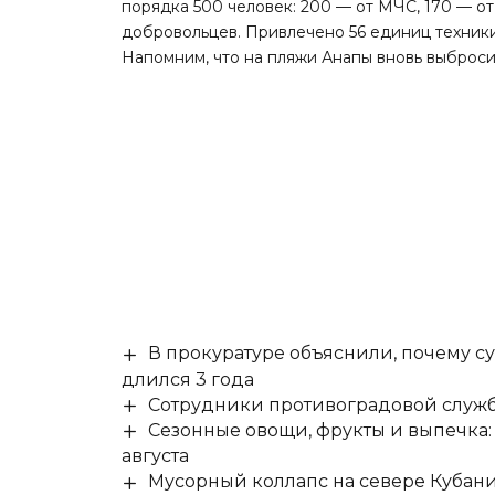
порядка 500 человек: 200 — от МЧС, 170 — от
добровольцев. Привлечено 56 единиц техники
Напомним, что на пляжи Анапы
вновь выброси
В прокуратуре объяснили, почему су
длился 3 года
Сотрудники противоградовой служб
Сезонные овощи, фрукты и выпечка:
августа
Мусорный коллапс на севере Кубан