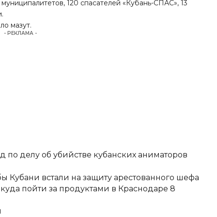
 муниципалитетов, 120 спасателей «Кубань-СПАС», 13
.
ло мазут
.
- РЕКЛАМА -
д по делу об убийстве кубанских аниматоров
ы Кубани встали на защиту арестованного шефа
 куда пойти за продуктами в Краснодаре 8
и