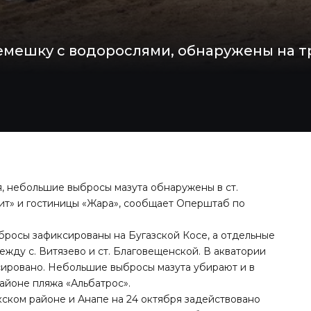
мешку с водорослями, обнаружены на тр
я, небольшие выбросы мазута обнаружены в ст.
ит» и гостиницы «Жара», сообщает Оперштаб по
бросы зафиксированы на Бугазской Косе, а отдельные
ежду с. Витязево и ст. Благовещенской. В акватории
сировано. Небольшие выбросы мазута убирают и в
районе пляжа «Альбатрос».
ском районе и Анапе на 24 октября задействовано