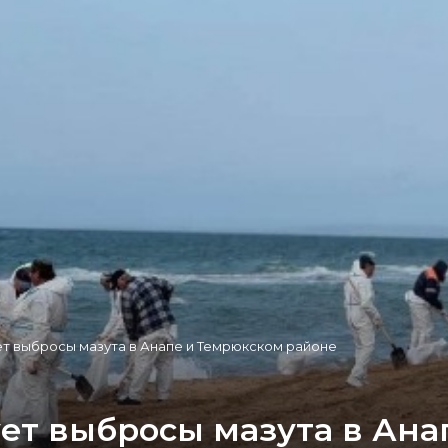
т выбросы мазута в Анапе и Темрюкском районе
т выбросы мазута в Ана