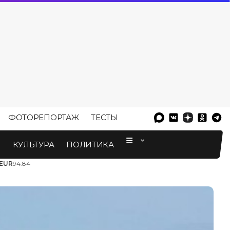
ФОТОРЕПОРТАЖ
ТЕСТЫ
⠀
М
КУЛЬТУРА
ПОЛИТИКА
EUR
94.84