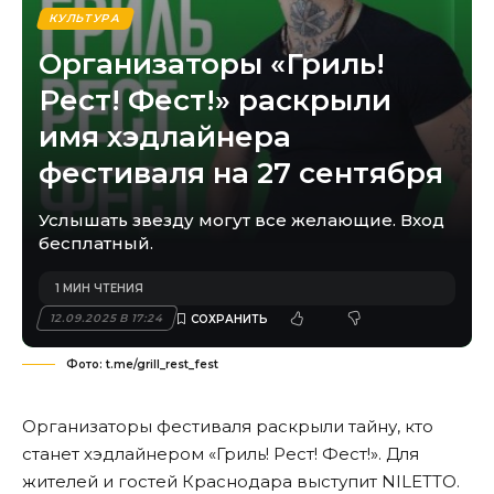
КУЛЬТУРА
Организаторы «Гриль!
Рест! Фест!» раскрыли
имя хэдлайнера
фестиваля на 27 сентября
Услышать звезду могут все желающие. Вход
бесплатный.
1 МИН ЧТЕНИЯ
12.09.2025 В 17:24
Фото: t.me/grill_rest_fest
Организаторы фестиваля раскрыли тайну, кто
станет хэдлайнером «Гриль! Рест! Фест!». Для
жителей и гостей Краснодара выступит NILETTO.