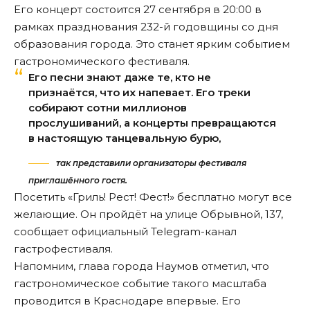
Его концерт состоится 27 сентября в 20:00 в
рамках празднования 232-й годовщины со дня
образования города. Это станет ярким событием
гастрономического фестиваля.
Его песни знают даже те, кто не
признаётся, что их напевает. Его треки
собирают сотни миллионов
прослушиваний, а концерты превращаются
в настоящую танцевальную бурю,
так представили организаторы фестиваля
приглашённого гостя.
Посетить «Гриль! Рест! Фест!» бесплатно могут все
желающие. Он пройдёт на улице Обрывной, 137,
сообщает
официальный Telegram-канал
гастрофестиваля.
Напомним, глава города Наумов отметил, что
гастрономическое событие такого масштаба
проводится
в Краснодаре впервые. Его