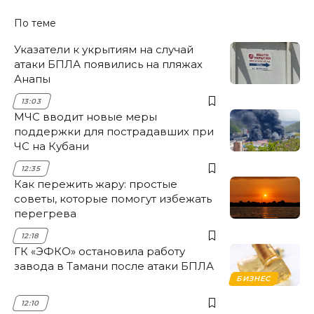
По теме
Указатели к укрытиям на случай
атаки БПЛА появились на пляжах
Анапы
13:03
МЧС вводит новые меры
поддержки для пострадавших при
ЧС на Кубани
12:35
Как пережить жару: простые
советы, которые помогут избежать
перегрева
12:18
ГК «ЭФКО» остановила работу
завода в Тамани после атаки БПЛА
БИЗНЕС
12:10