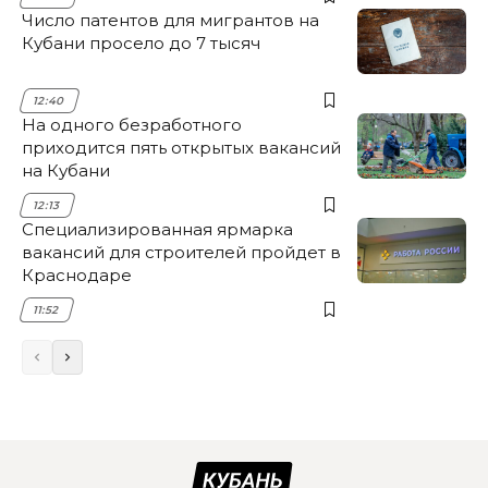
Число патентов для мигрантов на
Кубани просело до 7 тысяч
12:40
На одного безработного
приходится пять открытых вакансий
на Кубани
12:13
Специализированная ярмарка
вакансий для строителей пройдет в
Краснодаре
11:52