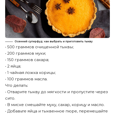
Осенний суперфуд: как выбрать и приготовить тыкву
• 500 граммов очищенной тыквы;
• 200 граммов муки;
• 150 граммов сахара;
• 2 яйца;
• 1 чайная ложка корицы;
• 100 граммов масла.
Что делать:
• Отварите тыкву до мягкости и пропустите через
сито.
• В миске смешайте муку, сахар, корицу и масло.
• Добавьте яйца и тыквенное пюре, перемешайте