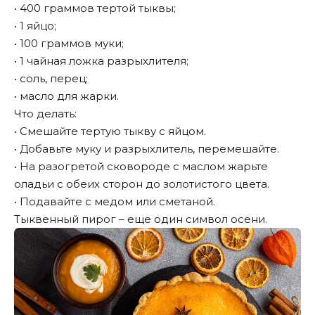
• 400 граммов тертой тыквы;
• 1 яйцо;
• 100 граммов муки;
• 1 чайная ложка разрыхлителя;
• соль, перец;
• масло для жарки.
Что делать:
• Смешайте тертую тыкву с яйцом.
• Добавьте муку и разрыхлитель, перемешайте.
• На разогретой сковороде с маслом жарьте
оладьи с обеих сторон до золотистого цвета.
• Подавайте с медом или сметаной.
Тыквенный пирог – еще один символ осени.