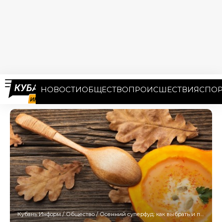
НОВОСТИ
ОБЩЕСТВО
ПРОИСШЕСТВИЯ
СПОР
Кубань Информ
/
Общество
/
Осенний суперфуд: как выбрать и приготовить тыкву