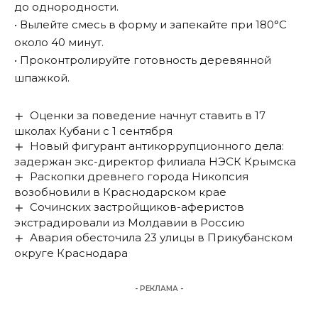
до однородности.
• Вылейте смесь в форму и запекайте при 180°C
около 40 минут.
• Проконтролируйте готовность деревянной
шпажкой.
Оценки за поведение начнут ставить в 17
школах Кубани с 1 сентября
Новый фигурант антикоррупционного дела:
задержан экс-директор филиала НЭСК Крымска
Раскопки древнего города Никопсия
возобновили в Краснодарском крае
Сочинских застройщиков-аферистов
экстрадировали из Молдавии в Россию
Авария обесточила 23 улицы в Прикубанском
округе Краснодара
- РЕКЛАМА -