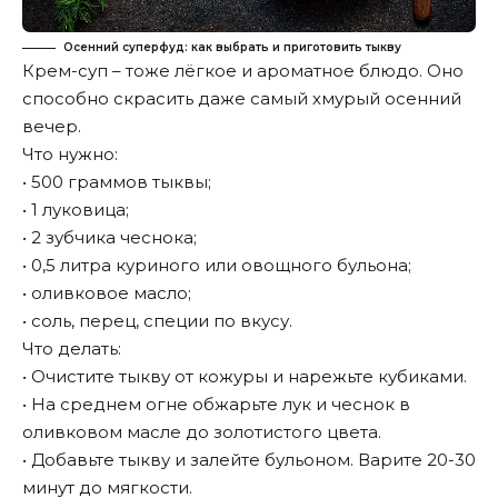
Осенний суперфуд: как выбрать и приготовить тыкву
Крем-суп – тоже лёгкое и ароматное блюдо. Оно
способно скрасить даже самый хмурый осенний
вечер.
Что нужно:
• 500 граммов тыквы;
• 1 луковица;
• 2 зубчика чеснока;
• 0,5 литра куриного или овощного бульона;
• оливковое масло;
• соль, перец, специи по вкусу.
Что делать:
• Очистите тыкву от кожуры и нарежьте кубиками.
• На среднем огне обжарьте лук и чеснок в
оливковом масле до золотистого цвета.
• Добавьте тыкву и залейте бульоном. Варите 20-30
минут до мягкости.