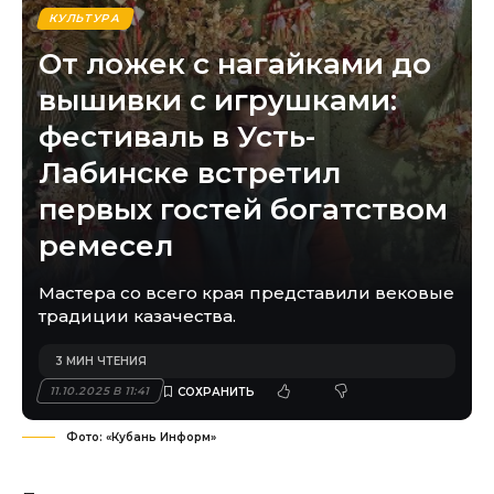
КУЛЬТУРА
От ложек с нагайками до
вышивки с игрушками:
фестиваль в Усть-
Лабинске встретил
первых гостей богатством
ремесел
Мастера со всего края представили вековые
традиции казачества.
3 МИН ЧТЕНИЯ
11.10.2025 В 11:41
Фото: «Кубань Информ»