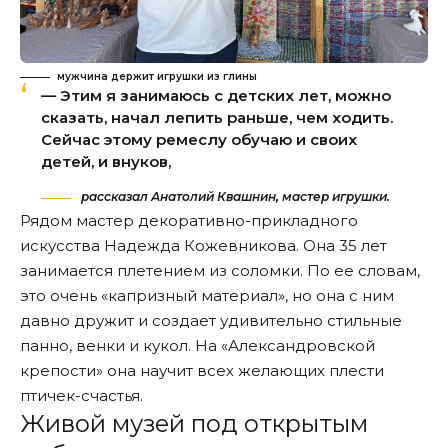
мужчина держит игрушки из глины
— Этим я занимаюсь с детских лет, можно
сказать, начал лепить раньше, чем ходить.
Сейчас этому ремеслу обучаю и своих
детей, и внуков,
рассказал Анатолий Квашнин, мастер игрушки.
Рядом мастер декоративно-прикладного
искусства Надежда Кожевникова. Она 35 лет
занимается плетением из соломки. По ее словам,
это очень «капризный материал», но она с ним
давно дружит и создает удивительно стильные
панно, венки и кукол. На «Александровской
крепости» она научит всех желающих плести
птичек-счастья.
Живой музей под открытым