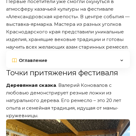
Первые посетители уже смогли окунуться в
атмосферу казачьей культуры на фестивале
«Александровская крепость». В центре события —
выставка-ярмарка. Мастера из разных уголков
Краснодарского края представили уникальные
изделия, хранящие вековые традиции и готовы
научить всех желающих азам старинных ремесел.
Оглавление
Точки притяжения фестиваля
Деревянная сказка
. Валерий Коновалов с
любовью демонстрирует резные ложки из
натурального дерева. Его ремесло – это 20 лет
опыта и семейная традиция, идущая от мамы-
кружевницы.