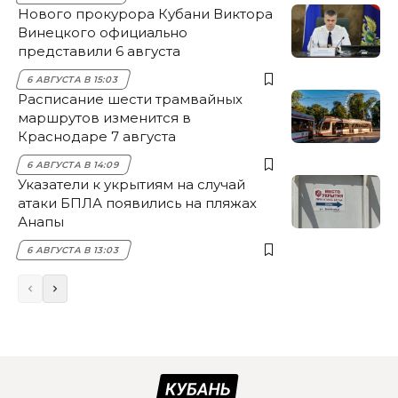
Нового прокурора Кубани Виктора
Винецкого официально
представили 6 августа
6 АВГУСТА В 15:03
Расписание шести трамвайных
маршрутов изменится в
Краснодаре 7 августа
6 АВГУСТА В 14:09
Указатели к укрытиям на случай
атаки БПЛА появились на пляжах
Анапы
6 АВГУСТА В 13:03