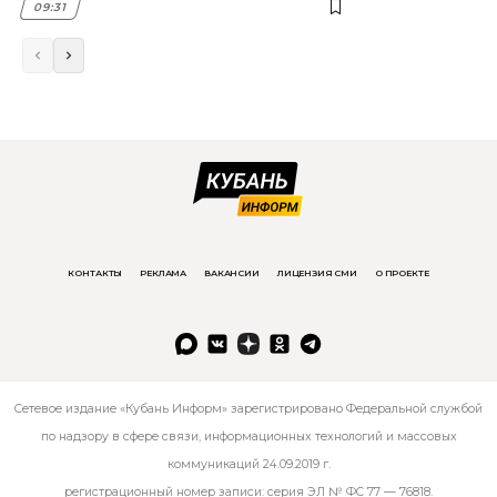
09:31
КОНТАКТЫ
РЕКЛАМА
ВАКАНСИИ
ЛИЦЕНЗИЯ СМИ
О ПРОЕКТЕ
Сетевое издание «Кубань Информ» зарегистрировано Федеральной службой
по надзору в сфере связи, информационных технологий и массовых
коммуникаций 24.09.2019 г.
регистрационный номер записи: серия ЭЛ № ФС 77 — 76818.