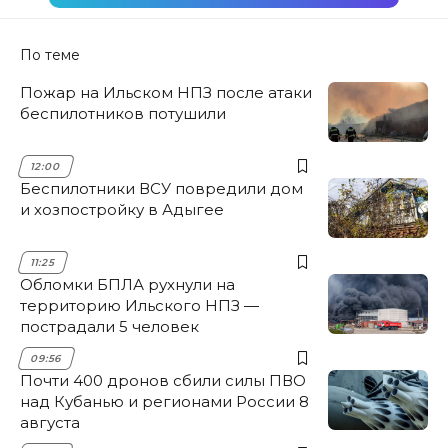
По теме
Пожар на Ильском НПЗ после атаки
беспилотников потушили
12:00
Беспилотники ВСУ повредили дом
и хозпостройку в Адыгее
11:25
Обломки БПЛА рухнули на
территорию Ильского НПЗ —
пострадали 5 человек
09:56
Почти 400 дронов сбили силы ПВО
над Кубанью и регионами России 8
августа