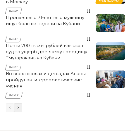
в Москву
МЕДИЦИНА
08:57
Пропавшего 71-летнего мужчину
ищут больше недели на Кубани
08:31
Почти 700 тысяч рублей взыскал
суд за ущерб древнему городищу
Тмутаракань на Кубани
08:21
Во всех школах и детсадах Анапы
пройдут антитеррористические
учения
08:02