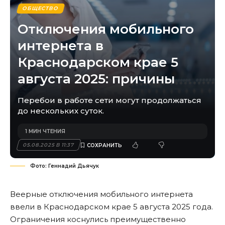
ОБЩЕСТВО
Отключения мобильного
интернета в
Краснодарском крае 5
августа 2025: причины
Перебои в работе сети могут продолжаться
до нескольких суток.
1 МИН ЧТЕНИЯ
05.08.2025 В 11:37
Фото: Геннадий Дьячук
Веерные отключения мобильного интернета
ввели в Краснодарском крае 5 августа 2025 года.
Ограничения коснулись преимущественно