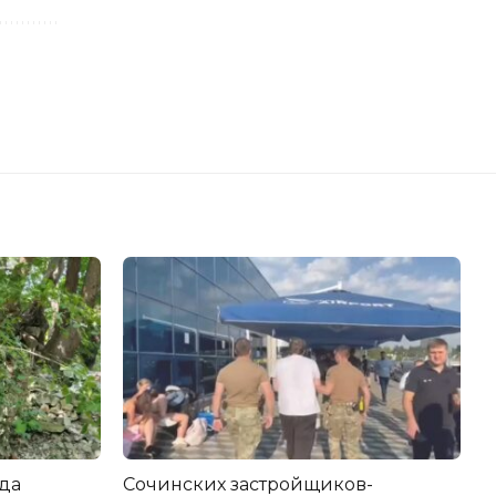
да
Сочинских застройщиков-