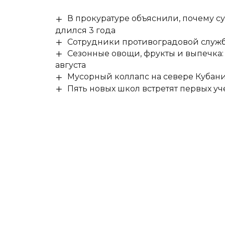
В прокуратуре объяснили, почему су
длился 3 года
Сотрудники противоградовой служб
Сезонные овощи, фрукты и выпечка:
августа
Мусорный коллапс на севере Кубан
Пять новых школ встретят первых уч