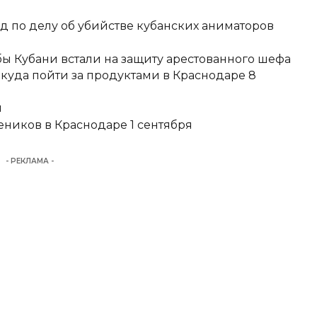
д по делу об убийстве кубанских аниматоров
ы Кубани встали на защиту арестованного шефа
 куда пойти за продуктами в Краснодаре 8
и
еников в Краснодаре 1 сентября
- РЕКЛАМА -