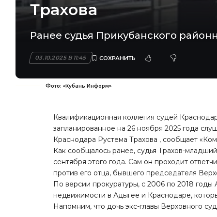
Трахова
Ранее судья Прикубанского район
03.10.2025 В 11:45
Фото: «Кубань Информ»
Квалификационная коллегия судей Краснодар
запланированное на 26 ноября 2025 года слу
Краснодара Рустема Трахова ,
сообщает «Ком
Как сообщалось ранее, судья Трахов-младши
сентября этого года. Сам он проходит ответ
против его отца, бывшего председателя Верхо
По версии прокуратуры, с 2006 по 2018 годы
недвижимости в Адыгее и Краснодаре, котор
Напомним, что дочь экс-главы Верховного су