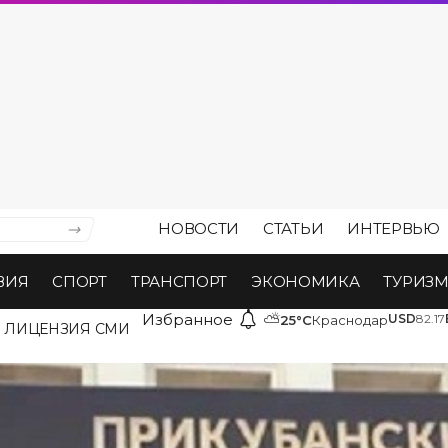
НОВОСТИ
СТАТЬИ
ИНТЕРВЬЮ
ВИЯ
СПОРТ
ТРАНСПОРТ
ЭКОНОМИКА
ТУРИЗ
Избранное
⛅
USD
82.17
25°C
Краснодар
ЛИЦЕНЗИЯ СМИ