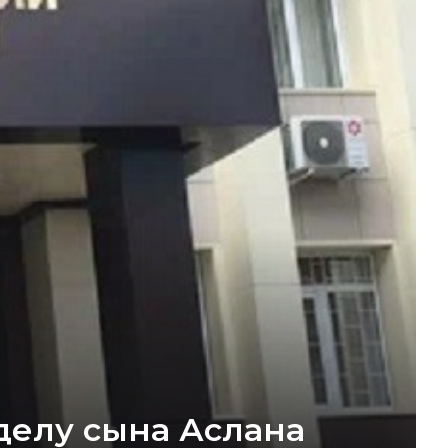
делу сына Аслана