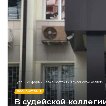
Кубань Информ
/
Происшествия
/
В судейской коллегии
ПРОИСШЕСТВИЯ
В судейской коллеги