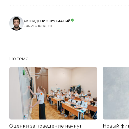
ДЕНИС ШУЛЬГАТЫЙ
АВТОР
КОРРЕСПОНДЕНТ
По теме
Оценки за поведение начнут
Новый фи