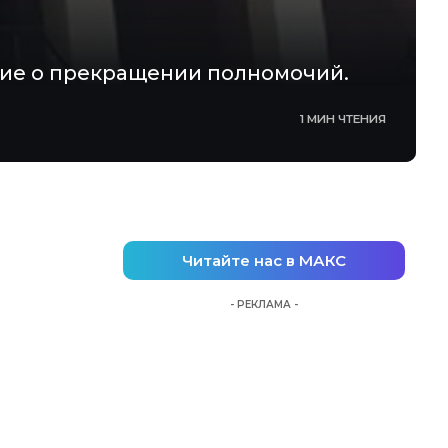
ние о прекращении полномочий.
1 МИН ЧТЕНИЯ
Читайте нас в МАКС
- РЕКЛАМА -