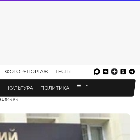
ФОТОРЕПОРТАЖ
ТЕСТЫ
⠀
М
КУЛЬТУРА
ПОЛИТИКА
EUR
94.84