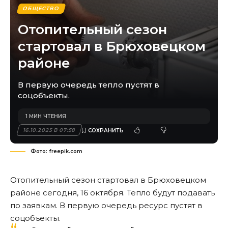
ОБЩЕСТВО
Отопительный сезон
стартовал в Брюховецком
районе
В первую очередь тепло пустят в
соцобъекты.
1 МИН ЧТЕНИЯ
16.10.2025 В 07:58
Фото: freepik.com
Отопительный сезон стартовал в Брюховецком
районе сегодня, 16 октября. Тепло будут подавать
по заявкам. В первую очередь ресурс пустят в
соцобъекты.