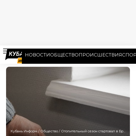
НОВОСТИ
ОБЩЕСТВО
ПРОИСШЕСТВИЯ
СПОР
Кубань Информ
/
Общество
/
Отопительный сезон стартовал в Брюховецком районе