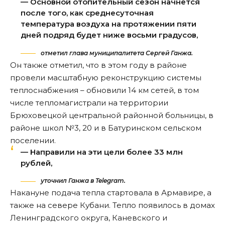
— Основной отопительный сезон начнется
после того, как среднесуточная
температура воздуха на протяжении пяти
дней подряд будет ниже восьми градусов,
отметил глава муниципалитета Сергей Ганжа.
Он также отметил, что в этом году в районе
провели масштабную реконструкцию системы
теплоснабжения – обновили 14 км сетей, в том
числе тепломагистрали на территории
Брюховецкой центральной районной больницы, в
районе школ №3, 20 и в Батуринском сельском
поселении.
— Направили на эти цели более 33 млн
рублей,
уточнил Ганжа в Telegram.
Накануне подача тепла стартовала в Армавире, а
также на севере Кубани. Тепло появилось в домах
Ленинградского округа, Каневского и