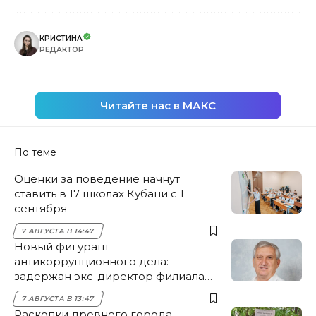
КРИСТИНА
РЕДАКТОР
Читайте нас в МАКС
По теме
Оценки за поведение начнут
ставить в 17 школах Кубани с 1
сентября
7 АВГУСТА В 14:47
Новый фигурант
антикоррупционного дела:
задержан экс-директор филиала
НЭСК Крымска
7 АВГУСТА В 13:47
Раскопки древнего города