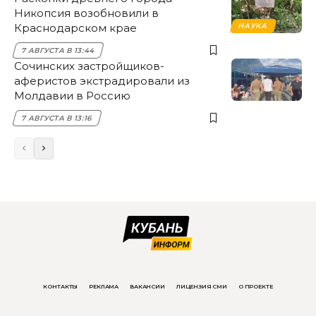
Никопсия возобновили в
Краснодарском крае
НАУКА
7 АВГУСТА В 13:44
Сочинских застройщиков-
аферистов экстрадировали из
Молдавии в Россию
7 АВГУСТА В 13:16
КОНТАКТЫ
РЕКЛАМА
ВАКАНСИИ
ЛИЦЕНЗИЯ СМИ
О ПРОЕКТЕ