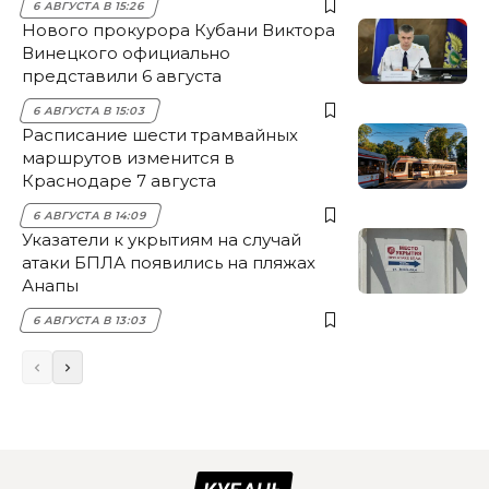
6 АВГУСТА В 15:26
Нового прокурора Кубани Виктора
Винецкого официально
представили 6 августа
6 АВГУСТА В 15:03
Расписание шести трамвайных
маршрутов изменится в
Краснодаре 7 августа
6 АВГУСТА В 14:09
Указатели к укрытиям на случай
атаки БПЛА появились на пляжах
Анапы
6 АВГУСТА В 13:03