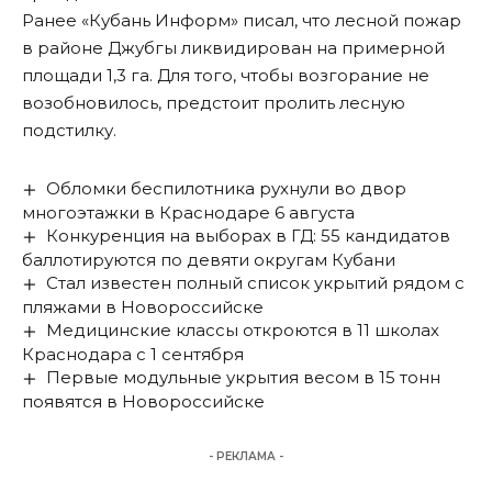
Ранее «Кубань Информ»
писал
, что лесной пожар
в районе Джубгы ликвидирован на примерной
площади 1,3 га. Для того, чтобы возгорание не
возобновилось, предстоит пролить лесную
подстилку.
Обломки беспилотника рухнули во двор
многоэтажки в Краснодаре 6 августа
Конкуренция на выборах в ГД: 55 кандидатов
баллотируются по девяти округам Кубани
Стал известен полный список укрытий рядом с
пляжами в Новороссийске
Медицинские классы откроются в 11 школах
Краснодара с 1 сентября
Первые модульные укрытия весом в 15 тонн
появятся в Новороссийске
- РЕКЛАМА -