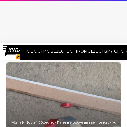
НОВОСТИ
ОБЩЕСТВО
ПРОИСШЕСТВИЯ
СПОР
Кубань Информ
/
Общество
/
Пакет в мусорке вызвал тревогу у жильцов многоквартирного дома в Краснодаре