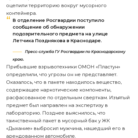
оцепили территорию вокруг мусорного
контейнера.
В отделение Росгвардии поступило
сообщение об обнаружении
подозрительного предмета на улице
Летчика Позднякова в Краснодаре.
Пресс-служба ГУ Росгвардии по Краснодарскому
краю.
Прибывшие взрывотехники ОМОН «Пластун»
определили, что угрозы он не представляет.
Оказалось, что в пакете находилось вещество,
содержащее наркотические компоненты,
расфасованное по отдельным сверткам. Изъятый
предмет был направлен на экспертизу в
лабораторию. Позднее выяснилось, что
таинственный пакет в мусорный бак у ЖК
«Дыхание» выбросил мужчина, нашедший его в
арендованном автомобиле.