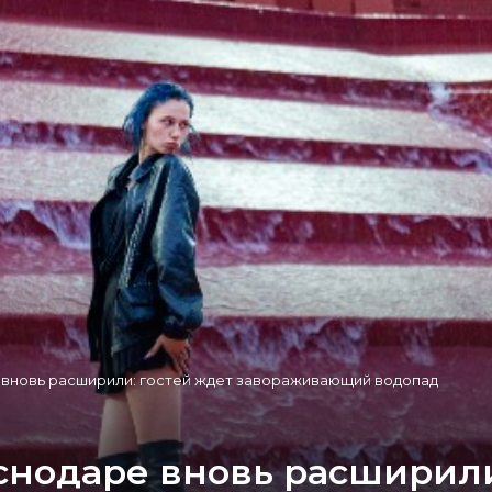
 вновь расширили: гостей ждет завораживающий водопад
снодаре вновь расширили