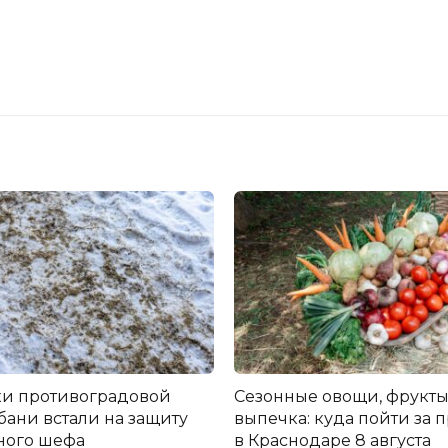
и противоградовой
Сезонные овощи, фрукты
бани встали на защиту
выпечка: куда пойти за 
ного шефа
в Краснодаре 8 августа