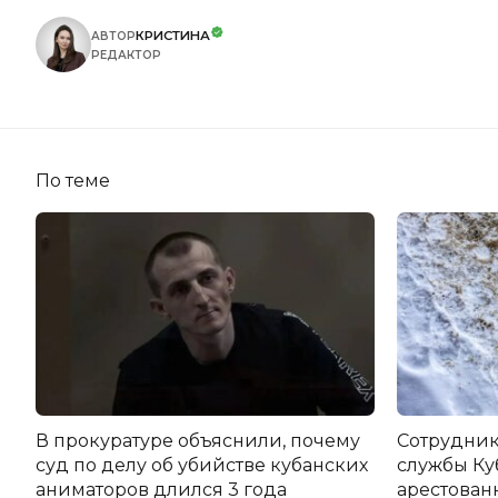
КРИСТИНА
АВТОР
РЕДАКТОР
По теме
В прокуратуре объяснили, почему
Сотрудник
суд по делу об убийстве кубанских
службы Ку
аниматоров длился 3 года
арестован