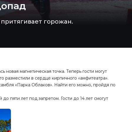
допад
притягивает горожан.
ь новая магнетическая точка. Теперь гости могут
о разместили в сердце кирпичного «амфитеатра».
амбля «Парка Облаков». Найти его можно, пройдя по
до пяти лет под запретом. Гости до 14 лет смогут