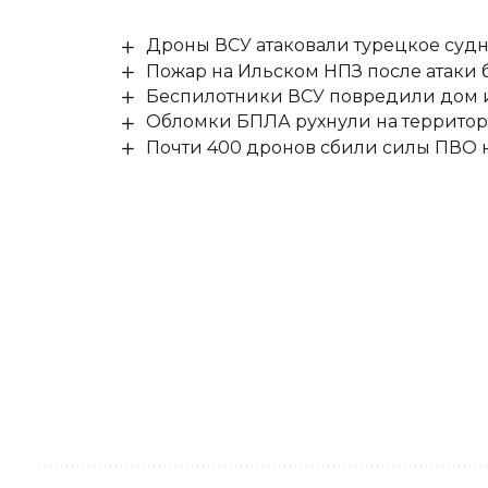
Дроны ВСУ атаковали турецкое суд
Пожар на Ильском НПЗ после атаки
Беспилотники ВСУ повредили дом и
Обломки БПЛА рухнули на территор
Почти 400 дронов сбили силы ПВО 