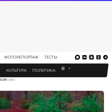
ФОТОРЕПОРТАЖ
ТЕСТЫ
⠀
М
КУЛЬТУРА
ПОЛИТИКА
EUR
94.84