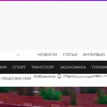
НОВОСТИ
СТАТЬИ
ИНТЕРВЬЮ
ВИЯ
СПОРТ
ТРАНСПОРТ
ЭКОНОМИКА
ТУРИЗ
Избранное
⛅
USD
82.17
34°C
Краснодар
ЛИЦЕНЗИЯ СМИ