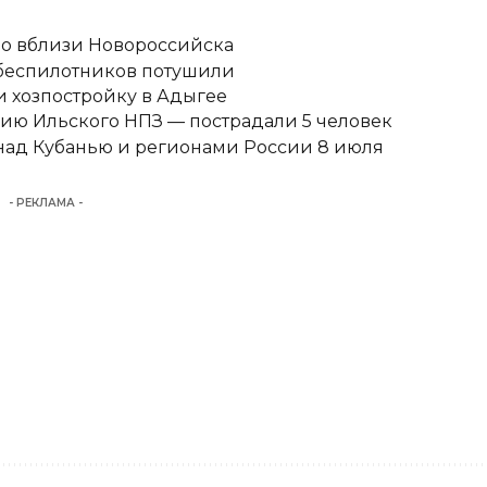
но вблизи Новороссийска
 беспилотников потушили
 хозпостройку в Адыгее
ию Ильского НПЗ — пострадали 5 человек
над Кубанью и регионами России 8 июля
- РЕКЛАМА -