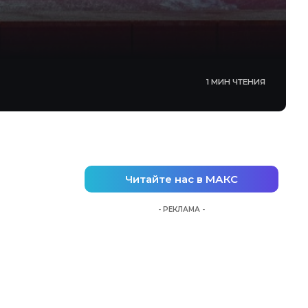
1 МИН ЧТЕНИЯ
Читайте нас в МАКС
- РЕКЛАМА -