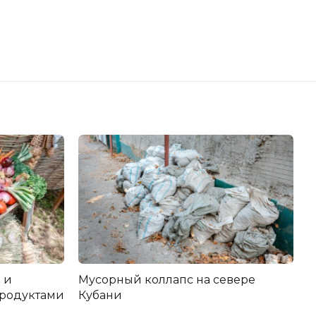
 и
Мусорный коллапс на севере
продуктами
Кубани