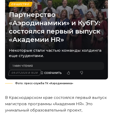
ОБЩЕСТВО
Партнерство
«Аэродинамики» и КубГУ:
состоялся первый выпуск
«Академии HR»
Некоторые стали частью команды холдинга
еще студентами.
1 МИН ЧТЕНИЯ
09.07.2025 В 15:28
Фото: пресс-служба ГК «Аэродинамика»
В Краснодарском крае состоялся первый выпуск
магистров программы «Академия HR». Это
уникальный образовательный проект,