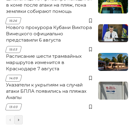
в коме после атаки на пляж, пока
земляки собирают помощь
15:26
Нового прокурора Кубани Виктора
Винецкого официально
представили 6 августа
15:03
Расписание шести трамвайных
маршрутов изменится в
Краснодаре 7 августа
14:09
Указатели к укрытиям на случай
атаки БПЛА появились на пляжах
Анапы
13:03