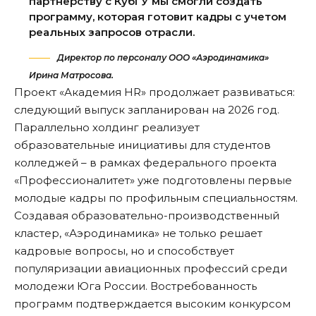
партнерству с КубГУ мы смогли создать
программу, которая готовит кадры с учетом
реальных запросов отрасли.
Директор по персоналу ООО «Аэродинамика»
Ирина Матросова.
Проект «Академия HR» продолжает развиваться:
следующий выпуск запланирован на 2026 год.
Параллельно холдинг реализует
образовательные инициативы для студентов
колледжей – в рамках федерального проекта
«Профессионалитет» уже подготовлены первые
молодые кадры по профильным специальностям.
Создавая образовательно-производственный
кластер, «Аэродинамика» не только решает
кадровые вопросы, но и способствует
популяризации авиационных профессий среди
молодежи Юга России. Востребованность
программ подтверждается высоким конкурсом