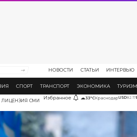
НОВОСТИ
СТАТЬИ
ИНТЕРВЬЮ
ВИЯ
СПОРТ
ТРАНСПОРТ
ЭКОНОМИКА
ТУРИЗ
Избранное
☁
USD
82.17
33°C
Краснодар
ЛИЦЕНЗИЯ СМИ