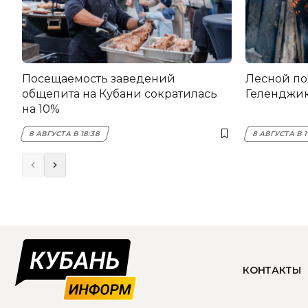
Посещаемость заведений
Лесной по
общепита на Кубани сократилась
Геленджи
на 10%
8 АВГУСТА В 18:38
8 АВГУСТА В 1
КОНТАКТЫ