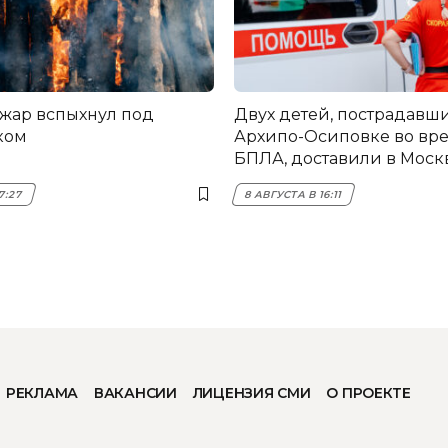
жар вспыхнул под
Двух детей, пострадавши
ком
Архипо-Осиповке во вре
БПЛА, доставили в Моск
7:27
8 АВГУСТА В 16:11
РЕКЛАМА
ВАКАНСИИ
ЛИЦЕНЗИЯ СМИ
О ПРОЕКТЕ