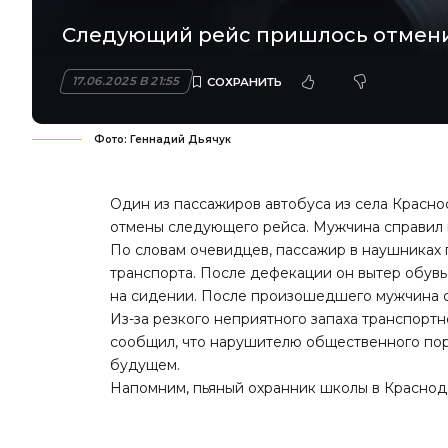
Следующий рейс пришлось отмени
17.06.2025 В 21:55
Фото: Геннадий Дьячук
Один из пассажиров автобуса из села Красно
отмены следующего рейса. Мужчина справил 
По словам очевидцев, пассажир в наушниках
транспорта. После дефекации он вытер обувь,
на сидении. После произошедшего мужчина с
Из-за резкого неприятного запаха транспорт
сообщил, что нарушителю общественного пор
будущем.
Напомним
, пьяный охранник школы в Краснод