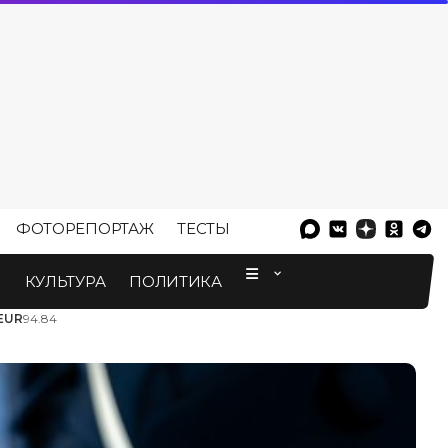
ФОТОРЕПОРТАЖ
ТЕСТЫ
⠀
М
КУЛЬТУРА
ПОЛИТИКА
EUR
94.84