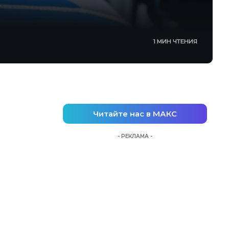
1 МИН ЧТЕНИЯ
Читайте нас в МАКС
- РЕКЛАМА -