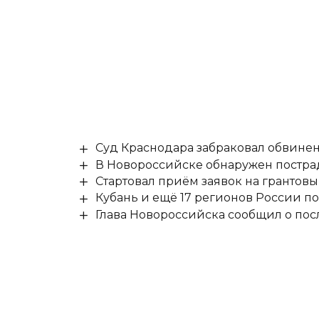
Суд Краснодара забраковал обвине
В Новороссийске обнаружен постр
Стартовал приём заявок на гранто
Кубань и ещё 17 регионов России п
Глава Новороссийска сообщил о по