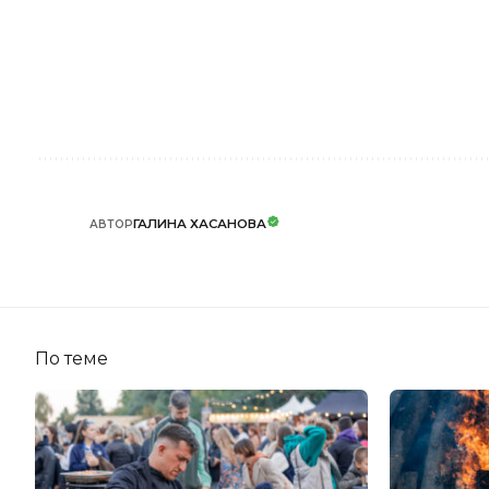
ГАЛИНА ХАСАНОВА
АВТОР
По теме