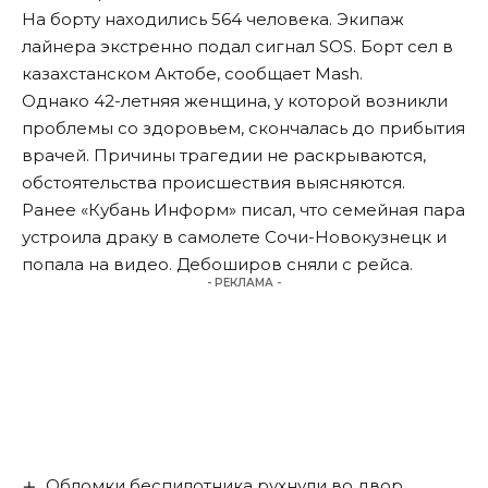
На борту находились 564 человека. Экипаж
лайнера экстренно подал сигнал SOS. Борт сел в
казахстанском Актобе,
сообщает
Mash.
Однако 42-летняя женщина, у которой возникли
проблемы со здоровьем, скончалась до прибытия
врачей. Причины трагедии не раскрываются,
обстоятельства происшествия выясняются.
Ранее «Кубань Информ»
писал
, что семейная пара
устроила драку в самолете Сочи-Новокузнецк и
попала на видео. Дебоширов сняли с рейса.
- РЕКЛАМА -
Обломки беспилотника рухнули во двор