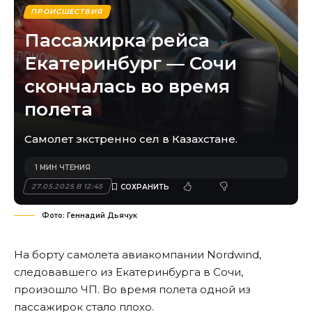
ПРОИСШЕСТВИЯ
Пассажирка рейса
Екатеринбург — Сочи
скончалась во время
полета
Самолет экстренно сел в Казахстане.
1 МИН ЧТЕНИЯ
27.05.2025 В 12:45
Фото: Геннадий Дьячук
На борту самолета авиакомпании Nordwind,
следовавшего из Екатеринбурга в Сочи,
произошло ЧП. Во время полета одной из
пассажирок стало плохо.