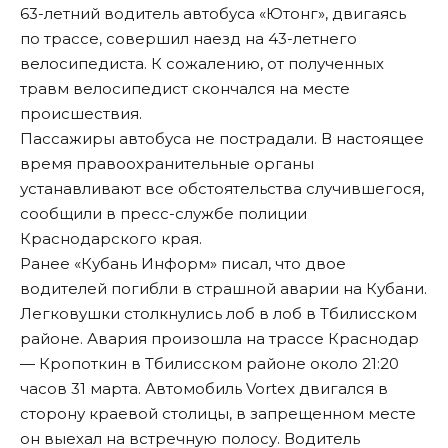
63-летний водитель автобуса «Ютонг», двигаясь
по трассе, совершил наезд на 43-летнего
велосипедиста. К сожалению, от полученных
травм велосипедист скончался на месте
происшествия.
Пассажиры автобуса не пострадали. В настоящее
время правоохранительные органы
устанавливают все обстоятельства случившегося,
сообщили в пресс-службе полиции
Краснодарского края.
Ранее «Кубань Информ»
писал
, что двое
водителей погибли в страшной аварии на Кубани.
Легковушки столкнулись лоб в лоб в Тбилисском
районе. Авария произошла на трассе Краснодар
— Кропоткин в Тбилисском районе около 21:20
часов 31 марта. Автомобиль Vortex двигался в
сторону краевой столицы, в запрещенном месте
он выехал на встречную полосу. Водитель