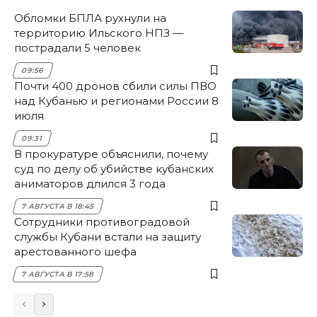
Обломки БПЛА рухнули на
территорию Ильского НПЗ —
пострадали 5 человек
09:56
Почти 400 дронов сбили силы ПВО
над Кубанью и регионами России 8
июля
09:31
В прокуратуре объяснили, почему
суд по делу об убийстве кубанских
аниматоров длился 3 года
7 АВГУСТА В 18:45
Сотрудники противоградовой
службы Кубани встали на защиту
арестованного шефа
7 АВГУСТА В 17:58