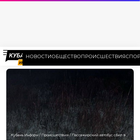
НОВОСТИ
ОБЩЕСТВО
ПРОИСШЕСТВИЯ
СПОР
Кубань Информ
/
Происшествия
/
Пассажирский автобус сбил велосипедиста на трассе в Краснодарском крае