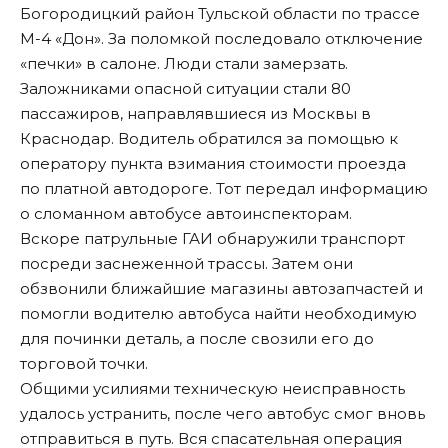
Богородицкий район Тульской области по трассе
М-4 «Дон». За поломкой последовало отключение
«печки» в салоне. Люди стали замерзать.
Заложниками опасной ситуации стали 80
пассажиров, направлявшиеся из Москвы в
Краснодар. Водитель обратился за помощью к
оператору пункта взимания стоимости проезда
по платной автодороге. Тот передал информацию
о сломанном автобусе автоинспекторам.
Вскоре патрульные ГАИ обнаружили транспорт
посреди заснеженной трассы. Затем они
обзвонили ближайшие магазины автозапчастей и
помогли водителю автобуса найти необходимую
для починки деталь, а после свозили его до
торговой точки.
Общими усилиями техническую неисправность
удалось устранить, после чего автобус смог вновь
отправиться в путь. Вся спасательная операция