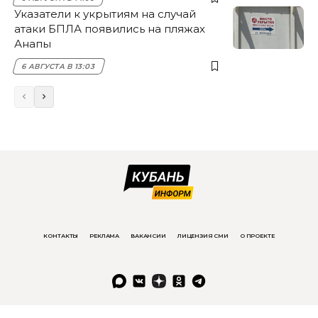
Указатели к укрытиям на случай
атаки БПЛА появились на пляжах
Анапы
6 АВГУСТА В 13:03
КОНТАКТЫ
РЕКЛАМА
ВАКАНСИИ
ЛИЦЕНЗИЯ СМИ
О ПРОЕКТЕ