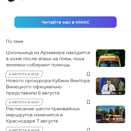
Читайте нас в МАКС
По теме
Школьница из Армавира находится
в коме после атаки на пляж, пока
земляки собирают помощь
6 АВГУСТА В 15:26
Нового прокурора Кубани Виктора
Винецкого официально
представили 6 августа
6 АВГУСТА В 15:03
Расписание шести трамвайных
маршрутов изменится в
Краснодаре 7 августа
6 АВГУСТА В 14:09