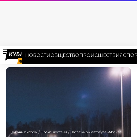
НОВОСТИ
ОБЩЕСТВО
ПРОИСШЕСТВИЯ
СПОР
Кубань Информ
/
Происшествия
/
Пассажиры автобуса «Москва — Краснодар» едва не замерзли под Тулой