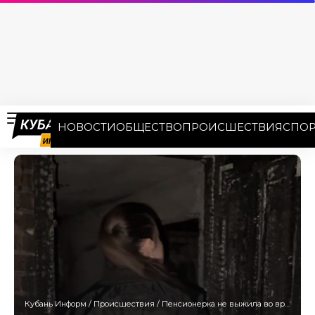
НОВОСТИ
ОБЩЕСТВО
ПРОИСШЕСТВИЯ
СПОР
Кубань Информ
/
Происшествия
/
Пенсионерка не выжила во время пожара на Кубани