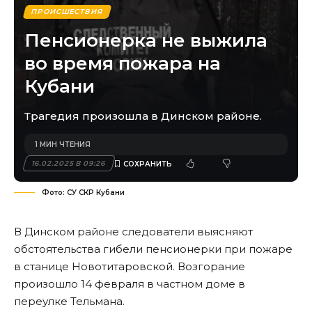
ПРОИСШЕСТВИЯ
Пенсионерка не выжила
во время пожара на
Кубани
Трагедия произошла в Динском районе.
1 МИН ЧТЕНИЯ
16.02.2025 В 09:26
Фото: СУ СКР Кубани
В Динском районе следователи выясняют
обстоятельства гибели пенсионерки при пожаре
в станице Новотитаровской. Возгорание
произошло 14 февраля в частном доме в
переулке Тельмана.