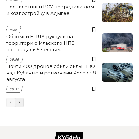
Беспилотники ВСУ повредили дом
и хозпостройку в Адыгее
11:25
Обломки БПЛА рухнули на
территорию Ильского НПЗ —
пострадали 5 человек
09:56
Почти 400 дронов сбили силы ПВО
над Кубанью и регионами России 8
августа
09:31