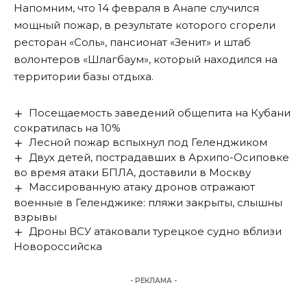
Напомним, что 14 февраля в Анапе случился
мощный пожар, в результате которого сгорели
ресторан «Соль», пансионат «Зенит» и штаб
волонтеров «Шлагбаум», который находился на
территории базы отдыха.
Посещаемость заведений общепита на Кубани
сократилась на 10%
Лесной пожар вспыхнул под Геленджиком
Двух детей, пострадавших в Архипо-Осиповке
во время атаки БПЛА, доставили в Москву
Массированную атаку дронов отражают
военные в Геленджике: пляжи закрыты, слышны
взрывы
Дроны ВСУ атаковали турецкое судно вблизи
Новороссийска
- РЕКЛАМА -