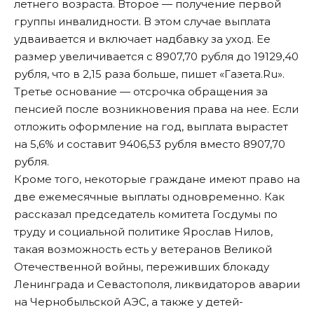
летнего возраста. Второе — получение первой
группы инвалидности. В этом случае выплата
удваивается и включает надбавку за уход. Ее
размер увеличивается с 8907,70 рубля до 19129,40
рубля, что в 2,15 раза больше, пишет «
Газета.Ru
».
Третье основание — отсрочка обращения за
пенсией после возникновения права на нее. Если
отложить оформление на год, выплата вырастет
на 5,6% и составит 9406,53 рубля вместо 8907,70
рубля.
Кроме того, некоторые граждане имеют право на
две ежемесячные выплаты одновременно. Как
рассказал председатель комитета Госдумы по
труду и социальной политике Ярослав Нилов,
такая возможность есть у ветеранов Великой
Отечественной войны, переживших блокаду
Ленинграда и Севастополя, ликвидаторов аварии
на Чернобыльской АЭС, а также у детей-