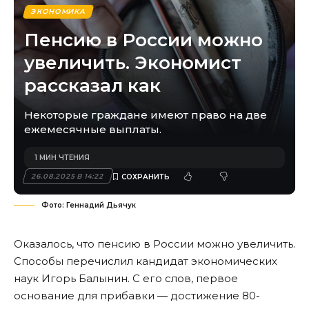
ЭКОНОМИКА
Пенсию в России можно
увеличить. Экономист
рассказал как
Некоторые граждане имеют право на две
ежемесячные выплаты.
1 МИН ЧТЕНИЯ
26.08.2025 В 14:22
Фото: Геннадий Дьячук
Оказалось, что пенсию в России можно увеличить.
Способы перечислил кандидат экономических
наук Игорь Балынин. С его слов, первое
основание для прибавки — достижение 80-