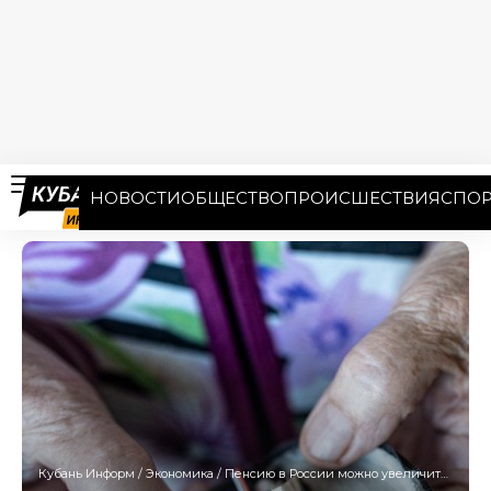
НОВОСТИ
ОБЩЕСТВО
ПРОИСШЕСТВИЯ
СПОР
Кубань Информ
/
Экономика
/
Пенсию в России можно увеличить. Экономист рассказал как