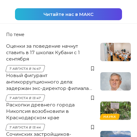
Читайте нас в МАКС
По теме
Оценки за поведение начнут
ставить в 17 школах Кубани с 1
сентября
7 АВГУСТА В 14:47
Новый фигурант
антикоррупционного дела:
задержан экс-директор филиала
НЭСК Крымска
7 АВГУСТА В 13:47
Раскопки древнего города
Никопсия возобновили в
Краснодарском крае
НАУКА
7 АВГУСТА В 13:44
Сочинских застройщиков-