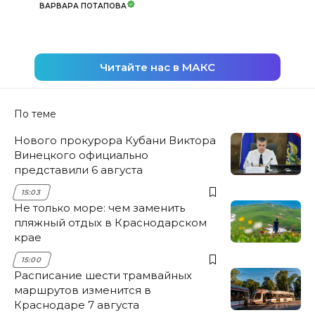
ВАРВАРА ПОТАПОВА
Читайте нас в МАКС
По теме
Нового прокурора Кубани Виктора
Винецкого официально
представили 6 августа
15:03
Не только море: чем заменить
пляжный отдых в Краснодарском
крае
15:00
Расписание шести трамвайных
маршрутов изменится в
Краснодаре 7 августа