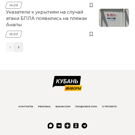
14:09
Указатели к укрытиям на случай
атаки БПЛА появились на пляжах
Анапы
13:03
КОНТАКТЫ
РЕКЛАМА
ВАКАНСИИ
ЛИЦЕНЗИЯ СМИ
О ПРОЕКТЕ