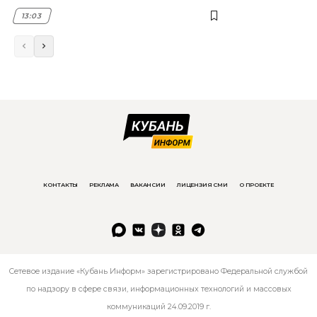
13:03
КОНТАКТЫ
РЕКЛАМА
ВАКАНСИИ
ЛИЦЕНЗИЯ СМИ
О ПРОЕКТЕ
Сетевое издание «Кубань Информ» зарегистрировано Федеральной службой
по надзору в сфере связи, информационных технологий и массовых
коммуникаций 24.09.2019 г.