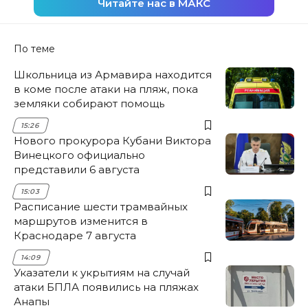
Читайте нас в МАКС
По теме
Школьница из Армавира находится
в коме после атаки на пляж, пока
земляки собирают помощь
15:26
Нового прокурора Кубани Виктора
Винецкого официально
представили 6 августа
15:03
Расписание шести трамвайных
маршрутов изменится в
Краснодаре 7 августа
14:09
Указатели к укрытиям на случай
атаки БПЛА появились на пляжах
Анапы