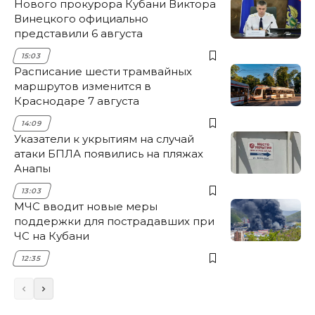
Нового прокурора Кубани Виктора
Винецкого официально
представили 6 августа
15:03
Расписание шести трамвайных
маршрутов изменится в
Краснодаре 7 августа
14:09
Указатели к укрытиям на случай
атаки БПЛА появились на пляжах
Анапы
13:03
МЧС вводит новые меры
поддержки для пострадавших при
ЧС на Кубани
12:35