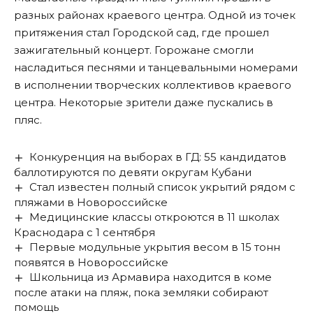
разных районах краевого центра. Одной из точек
притяжения стал Городской сад, где прошел
зажигательный концерт. Горожане смогли
насладиться песнями и танцевальными номерами
в исполнении творческих коллективов краевого
центра. Некоторые зрители даже пускались в
пляс.
Конкуренция на выборах в ГД: 55 кандидатов
баллотируются по девяти округам Кубани
Стал известен полный список укрытий рядом с
пляжами в Новороссийске
Медицинские классы откроются в 11 школах
Краснодара с 1 сентября
Первые модульные укрытия весом в 15 тонн
появятся в Новороссийске
Школьница из Армавира находится в коме
после атаки на пляж, пока земляки собирают
помощь