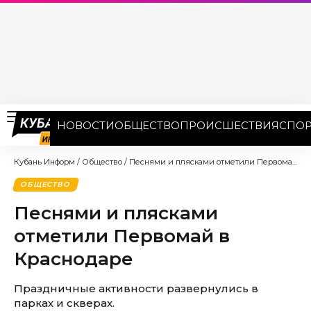
НОВОСТИ
ОБЩЕСТВО
ПРОИСШЕСТВИЯ
СПОР
Кубань Информ
/
Общество
/
Песнями и плясками отметили Первомай в Краснодаре
ОБЩЕСТВО
Песнями и плясками
отметили Первомай в
Краснодаре
Праздничные активности развернулись в
парках и скверах.