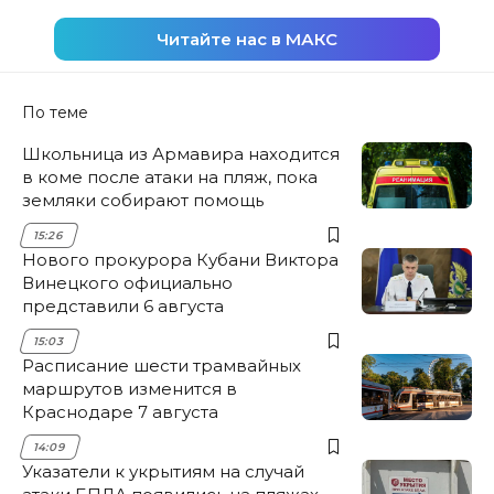
Читайте нас в МАКС
По теме
Школьница из Армавира находится
в коме после атаки на пляж, пока
земляки собирают помощь
15:26
Нового прокурора Кубани Виктора
Винецкого официально
представили 6 августа
15:03
Расписание шести трамвайных
маршрутов изменится в
Краснодаре 7 августа
14:09
Указатели к укрытиям на случай