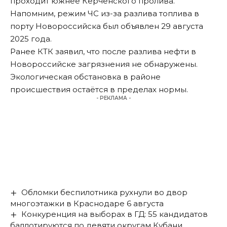
проходит южнее Керченского пролива.
Напомним, режим ЧС из-за разлива топлива в
порту Новороссийска был
объявлен
29 августа
2025 года.
Ранее КТК
заявил
, что после разлива нефти в
Новороссийске загрязнения не обнаружены.
Экологическая обстановка в районе
происшествия остаётся в пределах нормы.
- РЕКЛАМА -
Обломки беспилотника рухнули во двор
многоэтажки в Краснодаре 6 августа
Конкуренция на выборах в ГД: 55 кандидатов
баллотируются по девяти округам Кубани