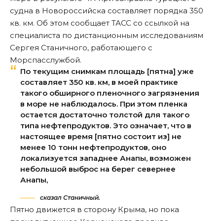
судна в Новороссийска составляет порядка 350
кв. км. Об этом сообщает
ТАСС
со ссылкой на
специалиста по дистанционным исследованиям
Сергея Станичного, работающего с
Морспасслужбой.
По текущим снимкам площадь [пятна] уже
составляет 350 кв. км, в моей практике
такого обширного пленочного загрязнения
в море не наблюдалось. При этом пленка
остается достаточно толстой для такого
типа нефтепродуктов. Это означает, что в
настоящее время [пятно состоит из] не
менее 10 тонн нефтепродуктов, оно
локализуется западнее Анапы, возможен
небольшой выброс на берег севернее
Анапы,
сказал Станичный.
Пятно движется в сторону Крыма, но пока