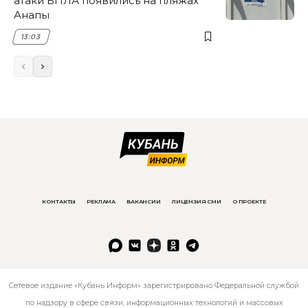
атаки БПЛА появились на пляжах
Анапы
13:03
КОНТАКТЫ
РЕКЛАМА
ВАКАНСИИ
ЛИЦЕНЗИЯ СМИ
О ПРОЕКТЕ
Сетевое издание «Кубань Информ» зарегистрировано Федеральной службой
по надзору в сфере связи, информационных технологий и массовых