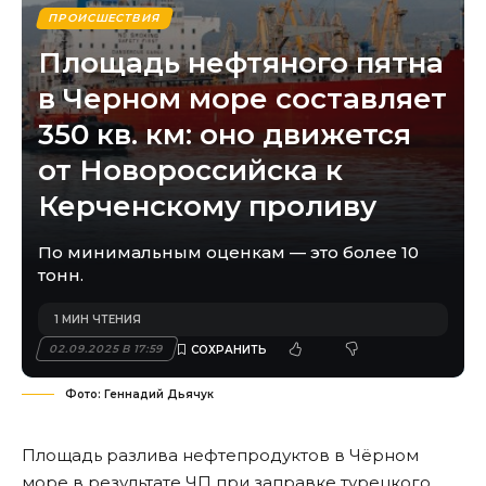
ПРОИСШЕСТВИЯ
Площадь нефтяного пятна
в Черном море составляет
350 кв. км: оно движется
от Новороссийска к
Керченскому проливу
По минимальным оценкам — это более 10
тонн.
1 МИН ЧТЕНИЯ
02.09.2025 В 17:59
Фото: Геннадий Дьячук
Площадь разлива нефтепродуктов в Чёрном
море в результате ЧП при заправке турецкого