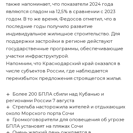
также напоминает, что показатели 2024 года
являются спадом на 12,5% в сравнении с 2023
годом. В то же время, Федосов отметил, что в
последние годы получило развитие
индивидуальное жилищное строительство. Для
поддержки застройки в регионе действуют
государственные программы, обеспечивающие
участки инфраструктурой.
Напомним, что
Краснодарский край оказался в
числе субъектов России, где наблюдается
переизбыток предложения строящегося жилья
.
Более 200 БПЛА сбили над Кубанью и
регионами России 7 августа
Стрельба насторожила жителей и отдыхающих
около Морского порта Сочи
Громкоговорители для оповещения об угрозе
БПЛА установят на пляжах Сочи
Очень жаркий день ожидается в