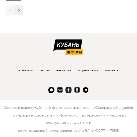
КОНТАКТЫ
РЕКЛАМА
ВАКАНСИИ
ЛИЦЕНЗИЯ СМИ
О ПРОЕКТЕ
Сетевое издание «Кубань Информ» зарегистрировано Федеральной службой
по надзору в сфере связи, информационных технологий и массовых
коммуникаций 24.09.2019 г.
регистрационный номер записи: серия ЭЛ № ФС 77 — 76818.