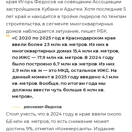
края Игорь Федосов на совещании Ассоциации
застройщиков Кубани и Адыгеи. Хотя последние 5
лет край и находится в тройке лидеров по темпам
строительства, в сегменте многоквартирных
домов наблюдается затухание,
пишет РБК
.
«С 2020 по 2025 год в Краснодарском крае
ввели более 23 млн кв. метров. Из них в
многоквартирных домах 15,4 млн кв. метров,
по ИЖС — 17,9 млн кв. метров. В 2024 году
было построено 6,7 млн кв. метров. Из них
2,9 млн кв. м — это МКД, остальное ИЖС. На
данный момент в 2025 году введено 4,1 млн
кв. метров. Вообще, по итогам года мы
должны ввести чуть больше 6 млн кв.
метров»,
рассказал Федосов.
Стоит учесть, что в 2024 году в крае ввели около
6,6 млн кв. метров, то есть снижение может
достичь 9%, отметил
«Коммерсантъ»
. Издание