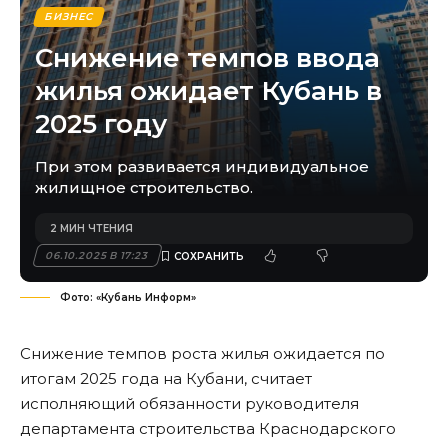
БИЗНЕС
Снижение темпов ввода
жилья ожидает Кубань в
2025 году
При этом развивается индивидуальное
жилищное строительство.
2 МИН ЧТЕНИЯ
06.10.2025 В 17:23
Фото: «Кубань Информ»
Снижение темпов роста жилья ожидается по
итогам 2025 года на Кубани, считает
исполняющий обязанности руководителя
департамента строительства Краснодарского