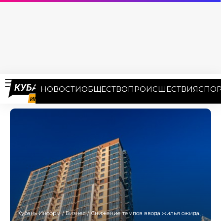
НОВОСТИ
ОБЩЕСТВО
ПРОИСШЕСТВИЯ
СПОР
Кубань Информ
/
Бизнес
/
Снижение темпов ввода жилья ожидает Кубань в 2025 году