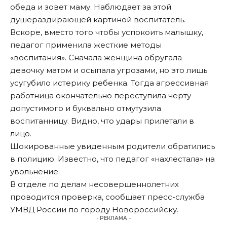
обеда и зовет маму. Наблюдает за этой
душераздирающей картиной воспитатель.
Вскоре, вместо того чтобы успокоить малышку,
педагог применила жесткие методы
«воспитания». Сначала женщина обругала
девочку матом и осыпала угрозами, но это лишь
усугубило истерику ребенка. Тогда агрессивная
работница окончательно переступила черту
допустимого и буквально отмутузила
воспитанницу. Видно, что удары прилетали в
лицо.
Шокированные увиденным родители обратились
в полицию. Известно, что педагог «нахлестала» на
увольнение.
В отделе по делам несовершеннолетних
проводится проверка, сообщает пресс-служба
УМВД России по городу Новороссийску.
- РЕКЛАМА -