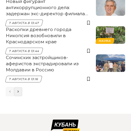
Новый фигурант
антикоррупционного дела:
задержан экс-директор филиала
НЭСК Крымска
7 АВГУСТА В 13:47
Раскопки древнего города
Никопсия возобновили в
Краснодарском крае
НАУКА
7 АВГУСТА В 13:44
Сочинских застройщиков-
аферистов экстрадировали из
Молдавии в Россию
7 АВГУСТА В 13:16