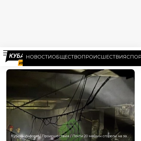
НОВОСТИ
ОБЩЕСТВО
ПРОИСШЕСТВИЯ
СПОР
Кубань Информ
/
Происшествия
/
Почти 20 машин сгорели на закрытой парковке под ЖК в Краснодаре