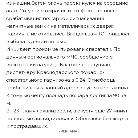
из машин. Затем огонь перекинулся на соседние
авто. Ситуацию омрачил и тот факт, что после
срабатывания пожарной сигнализации
магнитные замки на металлических дверях
паркинга не открылись. Владельцам ТС пришлось
выбивать двери ногами.
Инцидент прокомментировали спасатели. По
данным регионального МЧС, сообщение о
возгорании на улице Благоева поступило
диспетчеру Краснодарского пожарно-
спасательного гарнизона в 0:24. Огнеборцы
прибыли на указанный адрес спустя шесть минут.
К тому моменту площадь пожара достигла 90 кв.
м.
В 1:23 пламя локализовали, а спустя еще 27 минут
полностью ликвидировали. Обошлось без жертв
и пострадавших.
- РЕКЛАМА -