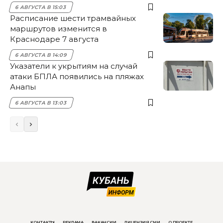
6 АВГУСТА В 15:03
Расписание шести трамвайных
маршрутов изменится в
Краснодаре 7 августа
6 АВГУСТА В 14:09
Указатели к укрытиям на случай
атаки БПЛА появились на пляжах
Анапы
6 АВГУСТА В 13:03
КОНТАКТЫ
РЕКЛАМА
ВАКАНСИИ
ЛИЦЕНЗИЯ СМИ
О ПРОЕКТЕ