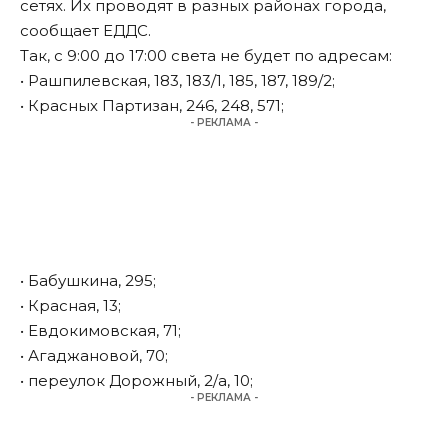
сетях. Их проводят в разных районах города,
сообщает ЕДДС.
Так, с 9:00 до 17:00 света не будет по адресам:
• Рашпилевская, 183, 183/1, 185, 187, 189/2;
• Красных Партизан, 246, 248, 571;
- РЕКЛАМА -
• Бабушкина, 295;
• Красная, 13;
• Евдокимовская, 71;
• Агаджановой, 70;
• переулок Дорожный, 2/а, 10;
- РЕКЛАМА -