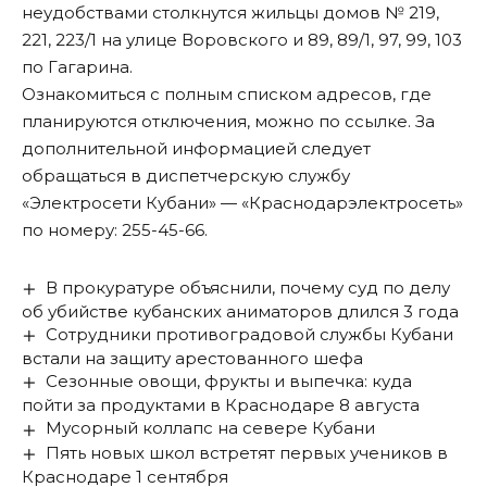
неудобствами столкнутся жильцы домов № 219,
221, 223/1 на улице Воровского и 89, 89/1, 97, 99, 103
по Гагарина.
Ознакомиться с полным списком адресов, где
планируются отключения, можно по
ссылке
. За
дополнительной информацией следует
обращаться в диспетчерскую службу
«Электросети Кубани» — «Краснодарэлектросеть»
по номеру: 255-45-66.
В прокуратуре объяснили, почему суд по делу
об убийстве кубанских аниматоров длился 3 года
Сотрудники противоградовой службы Кубани
встали на защиту арестованного шефа
Сезонные овощи, фрукты и выпечка: куда
пойти за продуктами в Краснодаре 8 августа
Мусорный коллапс на севере Кубани
Пять новых школ встретят первых учеников в
Краснодаре 1 сентября