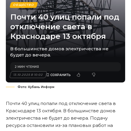
ОБЩЕСТВО
Почти 40 улиц попали под
отключение света в
Краснодаре 13 октября
В большинстве домов электричества не
будет до вечера.
2 МИН ЧТЕНИЯ
13.10.2025 В 10:02
Фото: Кубань Информ
Почти 40 улиц попали под отключение света в
Краснодаре 13 октября. В большинстве домов
электричества не будет до вечера. Подачу
ресурса остановили из-за плановых работ на