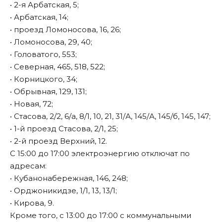
• 2-я Арбатская, 5;
• Арбатская, 14;
• проезд Ломоносова, 16, 26;
• Ломоносова, 29, 40;
• Головатого, 553;
• Северная, 465, 518, 522;
• Корницкого, 34;
• Обрывная, 129, 131;
• Новая, 72;
• Стасова, 2/2, 6/а, 8/1, 10, 21, 31/А, 145/А, 145/б, 145, 147;
• 1-й проезд Стасова, 2/1, 25;
• 2-й проезд Верхний, 12.
С 15:00 до 17:00 электроэнергию отключат по
адресам:
• Кубанонабережная, 146, 248;
• Орджоникидзе, 1/1, 13, 13/1;
• Кирова, 9.
Кроме того, с 13:00 до 17:00 с коммунальными