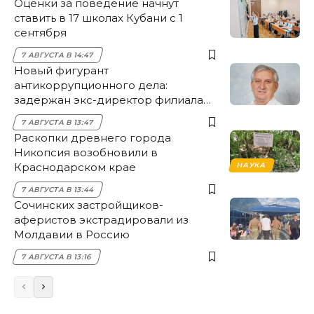
Оценки за поведение начнут
ставить в 17 школах Кубани с 1
сентября
7 АВГУСТА В 14:47
Новый фигурант
антикоррупционного дела:
задержан экс-директор филиала
НЭСК Крымска
7 АВГУСТА В 13:47
Раскопки древнего города
Никопсия возобновили в
Краснодарском крае
НАУКА
7 АВГУСТА В 13:44
Сочинских застройщиков-
аферистов экстрадировали из
Молдавии в Россию
7 АВГУСТА В 13:16