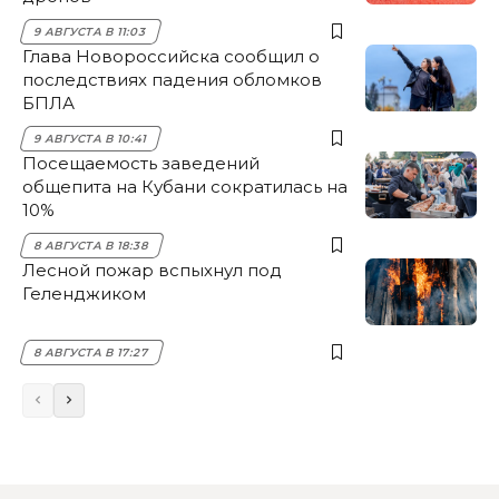
9 АВГУСТА В 11:03
Глава Новороссийска сообщил о
последствиях падения обломков
БПЛА
9 АВГУСТА В 10:41
Посещаемость заведений
общепита на Кубани сократилась на
10%
8 АВГУСТА В 18:38
Лесной пожар вспыхнул под
Геленджиком
8 АВГУСТА В 17:27