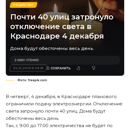
ОБЩЕСТВО
Почти 40 улиц затронуло
отключение света в
Краснодаре 4 декабря
Дома будут обесточены весь день.
2 МИН ЧТЕНИЯ
04.12.2025 В 09:18
Фото: freepik.com
В четверг, 4 декабря, в Краснодаре планового
ограничили подачу электроэнергии. Отключение
света затронуло почти 40 улиц. Дома будут
обесточены весь день.
Так, с 9:00 до 17:00 электричества не будет по