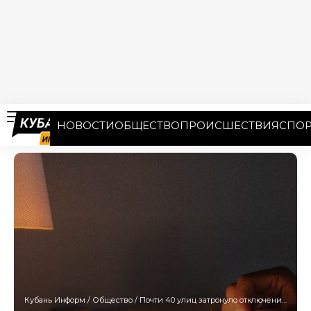
НОВОСТИ
ОБЩЕСТВО
ПРОИСШЕСТВИЯ
СПОР
Кубань Информ
/
Общество
/
Почти 40 улиц затронуло отключение света в Краснодаре 4 декабря