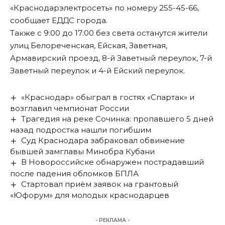
«Краснодарэлектросеть» по номеру 255-45-66,
сообщает ЕДДС города.
Также с 9:00 до 17:00 без света останутся жители
улиц Белореченская, Ейская, Заветная,
Армавирский проезд, 8-й Заветный переулок, 7-й
Заветный переулок и 4-й Ейский переулок.
«Краснодар» обыграл в гостях «Спартак» и
возглавил чемпионат России
Трагедия на реке Сочинка: пропавшего 5 дней
назад подростка нашли погибшим
Суд Краснодара забраковал обвинение
бывшей замглавы Минобра Кубани
В Новороссийске обнаружен пострадавший
после падения обломков БПЛА
Стартовал приём заявок на грантовый
«Юфорум» для молодых краснодарцев
- РЕКЛАМА -