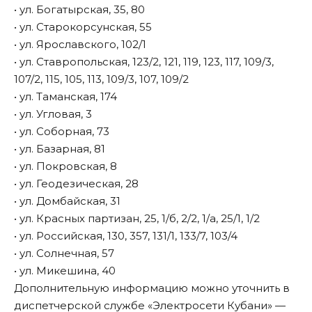
• ул. Богатырская, 35, 80
• ул. Старокорсунская, 55
• ул. Ярославского, 102/1
• ул. Ставропольская, 123/2, 121, 119, 123, 117, 109/3,
107/2, 115, 105, 113, 109/3, 107, 109/2
• ул. Таманская, 174
• ул. Угловая, 3
• ул. Соборная, 73
• ул. Базарная, 81
• ул. Покровская, 8
• ул. Геодезическая, 28
• ул. Домбайская, 31
• ул. Красных партизан, 25, 1/б, 2/2, 1/а, 25/1, 1/2
• ул. Российская, 130, 357, 131/1, 133/7, 103/4
• ул. Солнечная, 57
• ул. Микешина, 40
Дополнительную информацию можно уточнить в
диспетчерской службе «Электросети Кубани» —