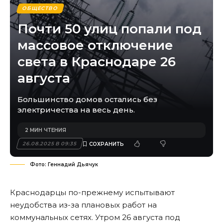
ОБЩЕСТВО
Почти 50 улиц попали под
массовое отключение
света в Краснодаре 26
августа
Большинство домов остались без
электричества на весь день.
2 МИН ЧТЕНИЯ
26.08.2025 В 09:35
Фото: Геннадий Дьячук
Краснодарцы по-прежнему испытывают
неудобства из-за плановых работ на
коммунальных сетях. Утром 26 августа под