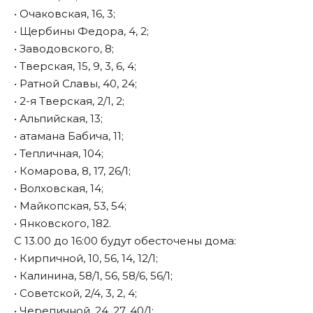
• Очаковская, 16, 3;
• Щербины Федора, 4, 2;
• Заводовского, 8;
• Тверская, 15, 9, 3, 6, 4;
• Ратной Славы, 40, 24;
• 2-я Тверская, 2/1, 2;
• Альпийская, 13;
• атамана Бабича, 11;
• Тепличная, 104;
• Комарова, 8, 17, 26/1;
• Волховская, 14;
• Майкопская, 53, 54;
• Янковского, 182.
С 13.00 до 16:00 будут обесточены дома:
• Кирпичной, 10, 56, 14, 12/1;
• Калинина, 58/1, 56, 58/6, 56/1;
• Советской, 2/4, 3, 2, 4;
• Черепичной, 24, 27, 40/1;