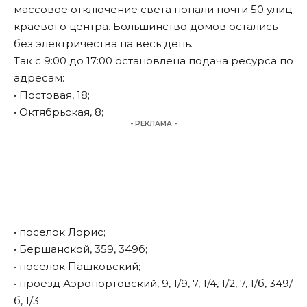
массовое отключение света попали почти 50 улиц
краевого центра. Большинство домов остались
без электричества на весь день.
Так с 9:00 до 17:00 остановлена подача ресурса по
адресам:
• Постовая, 18;
• Октябрьская, 8;
- РЕКЛАМА -
• поселок Лорис;
• Бершанской, 359, 349б;
• поселок Пашковский;
• проезд Аэропортовский, 9, 1/9, 7, 1/4, 1/2, 7, 1/б, 349/
б, 1/3;