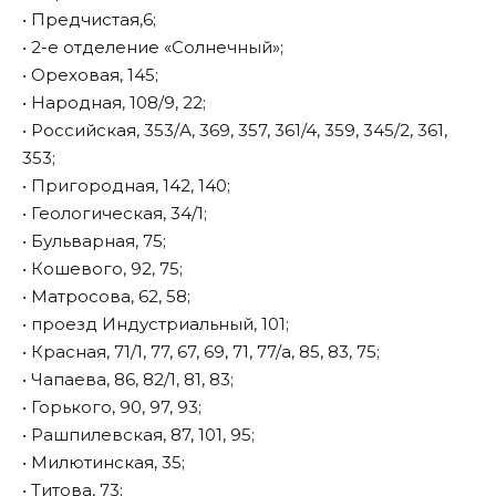
• Предчистая,6;
• 2-е отделение «Солнечный»;
• Ореховая, 145;
• Народная, 108/9, 22;
• Российская, 353/А, 369, 357, 361/4, 359, 345/2, 361,
353;
• Пригородная, 142, 140;
• Геологическая, 34/1;
• Бульварная, 75;
• Кошевого, 92, 75;
• Матросова, 62, 58;
• проезд Индустриальный, 101;
• Красная, 71/1, 77, 67, 69, 71, 77/а, 85, 83, 75;
• Чапаева, 86, 82/1, 81, 83;
• Горького, 90, 97, 93;
• Рашпилевская, 87, 101, 95;
• Милютинская, 35;
• Титова, 73;