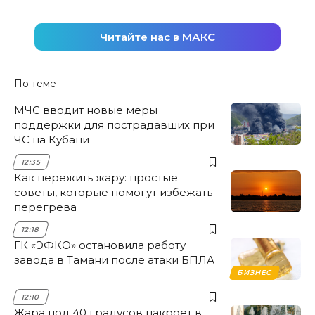
Читайте нас в МАКС
По теме
МЧС вводит новые меры
поддержки для пострадавших при
ЧС на Кубани
12:35
Как пережить жару: простые
советы, которые помогут избежать
перегрева
12:18
ГК «ЭФКО» остановила работу
завода в Тамани после атаки БПЛА
БИЗНЕС
12:10
Жара под 40 градусов накроет в