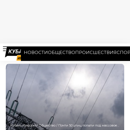
НОВОСТИ
ОБЩЕСТВО
ПРОИСШЕСТВИЯ
СПОР
Кубань Информ
/
Общество
/
Почти 50 улиц попали под массовое отключение света в Краснодаре 26 августа