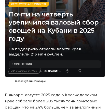
СЕЛЬСКОЕ ХОЗЯЙСТВО
Почти на четверть
увеличился валовый сбор
овощей на Кубани в 2025
году
На поддержку отрасли власти края
выделили 215 млн рублей.
1 МИН ЧТЕНИЯ
30.09.2025 В 17:29
Фото: Кубань Информ
В январе–августе 2025 года в Краснодарском
крае собрали более 285 тысяч тонн грунтовых
овощей, что на 24% больше, чем за аналогичный