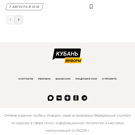
7 АВГУСТА В 13:16
КОНТАКТЫ
РЕКЛАМА
ВАКАНСИИ
ЛИЦЕНЗИЯ СМИ
О ПРОЕКТЕ
Сетевое издание «Кубань Информ» зарегистрировано Федеральной службой
по надзору в сфере связи, информационных технологий и массовых
коммуникаций 24.09.2019 г.