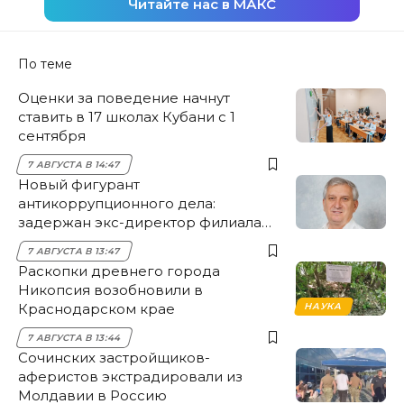
Читайте нас в МАКС
По теме
Оценки за поведение начнут
ставить в 17 школах Кубани с 1
сентября
7 АВГУСТА В 14:47
Новый фигурант
антикоррупционного дела:
задержан экс-директор филиала
НЭСК Крымска
7 АВГУСТА В 13:47
Раскопки древнего города
Никопсия возобновили в
Краснодарском крае
НАУКА
7 АВГУСТА В 13:44
Сочинских застройщиков-
аферистов экстрадировали из
Молдавии в Россию