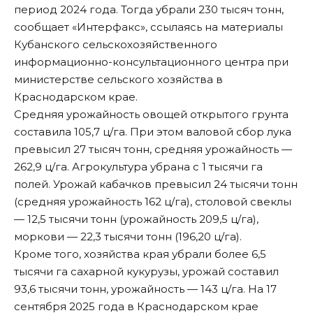
период 2024 года. Тогда убрали 230 тысяч тонн,
сообщает «Интерфакс»
, ссылаясь на материалы
Кубанского сельскохозяйственного
информационно-консультационного центра при
министерстве сельского хозяйства в
Краснодарском крае.
Средняя урожайность овощей открытого грунта
составила 105,7 ц/га. При этом валовой сбор лука
превысил 27 тысяч тонн, средняя урожайность —
262,9 ц/га. Агрокультура убрана с 1 тысячи га
полей. Урожай кабачков превысил 24 тысячи тонн
(средняя урожайность 162 ц/га), столовой свеклы
— 12,5 тысячи тонн (урожайность 209,5 ц/га),
моркови — 22,3 тысячи тонн (196,20 ц/га).
Кроме того, хозяйства края убрали более 6,5
тысячи га сахарной кукурузы, урожай составил
93,6 тысячи тонн, урожайность — 143 ц/га. На 17
сентября 2025 года в Краснодарском крае