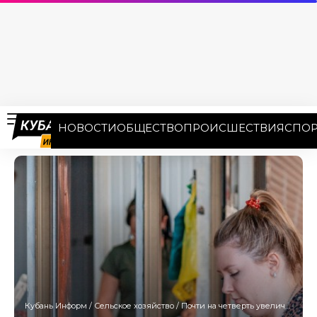
НОВОСТИ
ОБЩЕСТВО
ПРОИСШЕСТВИЯ
СПОР
Кубань Информ
/
Сельское хозяйство
/
Почти на четверть увеличился валовый сбор овощей на Кубани в 2025 году